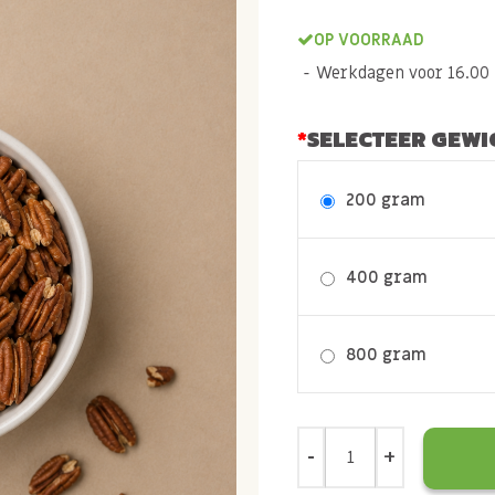
OP VOORRAAD
Werkdagen voor 16.00 b
SELECTEER GEWI
200 gram
400 gram
800 gram