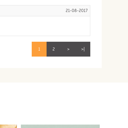
21-08-2017
1
2
>
>|