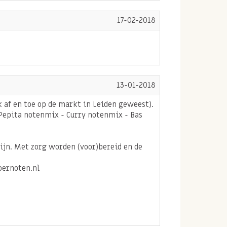
17-02-2018
13-01-2018
k af en toe op de markt in Leiden geweest).
Pepita notenmix - Curry notenmix - Bas
ijn. Met zorg worden (voor)bereid en de
oernoten.nl