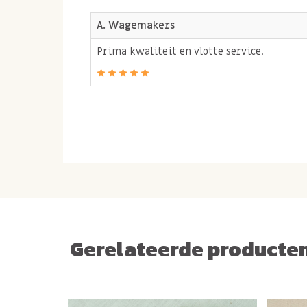
A. Wagemakers
Prima kwaliteit en vlotte service.
Gerelateerde producte