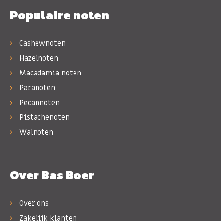
Populaire noten
Cashewnoten
Hazelnoten
Macadamia noten
Paranoten
Pecannoten
Pistachenoten
Walnoten
Over Bas Boer
Over ons
Zakelijk klanten