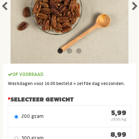
OP VOORRAAD
Werkdagen voor 16.00 besteld = zelfde dag verzonden.
SELECTEER GEWICHT
5,99
200 gram
29,95/kg
8,99
300 gram