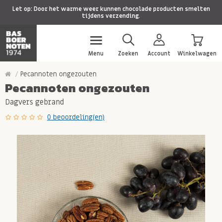
Let op: Door het warme weer kunnen chocolade producten smelten
tijdens verzending.
Menu
Zoeken
Account
Winkelwagen
Pecannoten ongezouten
Pecannoten ongezouten
Dagvers gebrand
0 beoordeling(en)