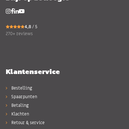
4,8
/ 5
270+ reviews
Klantenservice
Bestelling
Spaarpunten
Betaling
Klachten
Retour & service