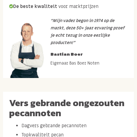
De beste kwaliteit
voor marktprijzen
“Mijn vader begon in 1974 op de
markt, deze 50+ jaar ervaring proef
je echt terug in onze eerlijke
producten!”
Bastian Boer
Eigenaar Bas Boer Noten
Vers gebrande ongezouten
pecannoten
Dagvers gebrande pecannoten
Topkwaliteit pecan