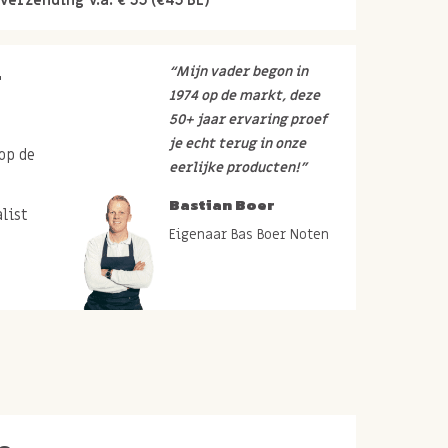
r
“Mijn vader begon in
1974 op de markt, deze
50+ jaar ervaring proef
je echt terug in onze
op de
eerlijke producten!”
Bastian Boer
list
Eigenaar Bas Boer Noten