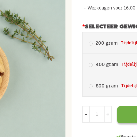
Werkdagen voor 16.00 b
SELECTEER GEWI
200 gram
Tijdelij
400 gram
Tijdeli
800 gram
Tijdeli
Gratis 