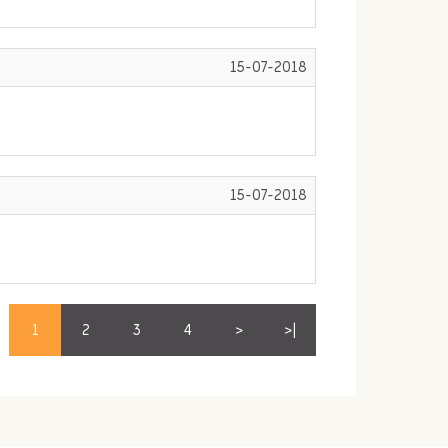
15-07-2018
15-07-2018
1
2
3
4
>
>|