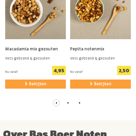
Macadamia mix gezouten
Pepita notenmix
Vers gebrand & gezouten
Vers gebrand & gezouten
4,95
2,50
Nu vanaf:
Nu vanaf:
Bekijken
Bekijken
Over Bas Boer Noten