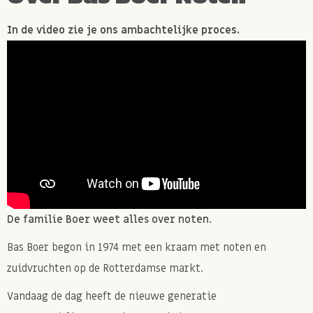
In de video zie je ons ambachtelijke proces.
De familie Boer weet alles over noten.
Bas Boer begon in 1974 met een kraam met noten en
zuidvruchten op de Rotterdamse markt.
Vandaag de dag heeft de nieuwe generatie