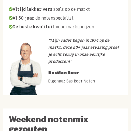
Altijd lekker vers
zoals op de markt
Al 50 jaar
dé notenspecialist
De beste kwaliteit
voor marktprijzen
“Mijn vader begon in 1974 op de
markt, deze 50+ jaar ervaring proef
je echt terug in onze eerlijke
producten!”
Bastian Boer
Eigenaar Bas Boer Noten
Weekend notenmix
gezouten