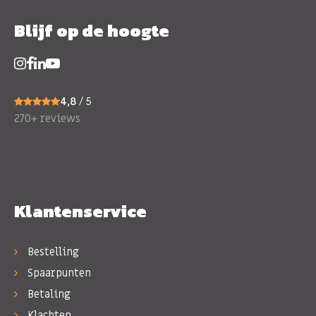
Blijf op de hoogte
4,8
/ 5
270+ reviews
Klantenservice
Bestelling
Spaarpunten
Betaling
Klachten