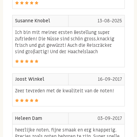
Susanne Knobel
13-08-2025
Ich bin mit meiner ersten Bestellung super
zufrieden! Die Nüsse sind schön gross,knackig
frisch und gut gewürzt! Auch die Reiscräcker
sind großartig! Und der Haachelslaach
Joost Winkel
16-09-2017
Zeer tevreden met de kwaliteit van de noten!
Heleen Dam
03-09-2017
heerlijke noten, fijne smaak en erg knapperig.
Precies zoals noten behoren te zijn. Super snelle