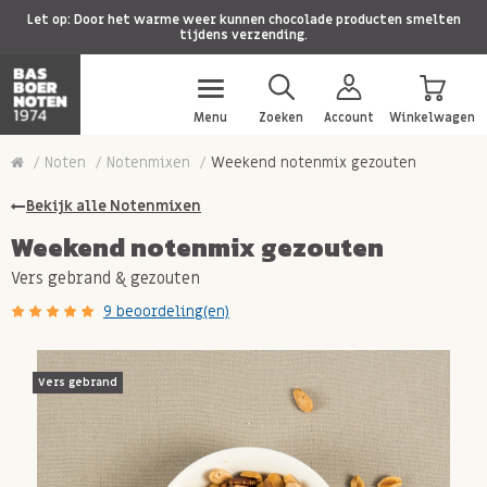
Let op: Door het warme weer kunnen chocolade producten smelten
tijdens verzending.
Menu
Zoeken
Account
Winkelwagen
Noten
Notenmixen
Weekend notenmix gezouten
Bekijk alle Notenmixen
Weekend notenmix gezouten
Vers gebrand & gezouten
9 beoordeling(en)
Vers gebrand