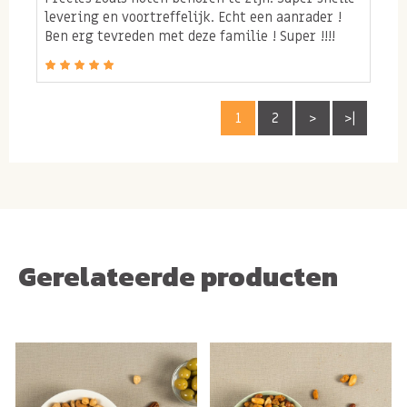
levering en voortreffelijk. Echt een aanrader !
Ben erg tevreden met deze familie ! Super !!!!
1
2
>
>|
Gerelateerde producten