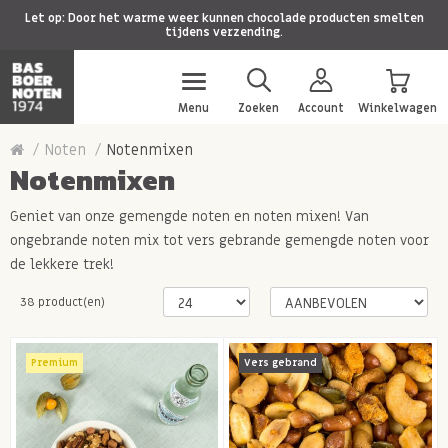
Let op: Door het warme weer kunnen chocolade producten smelten
tijdens verzending.
Menu
Zoeken
Account
Winkelwagen
Noten
Notenmixen
Notenmixen
Geniet van onze gemengde noten en noten mixen! Van
ongebrande noten mix tot vers gebrande gemengde noten voor
de lekkere trek!
38 product(en)
Premium
Vers gebrand