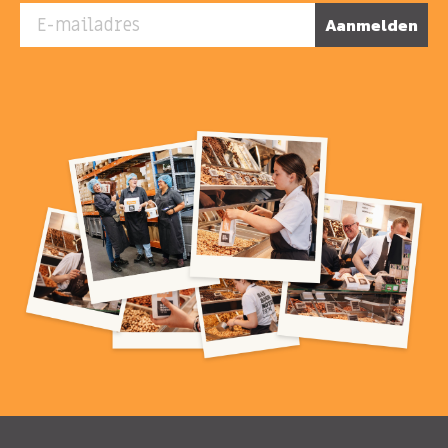
E-mailadres
Aanmelden