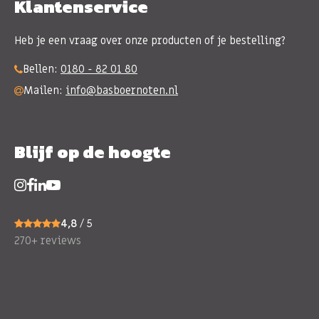
Klantenservice
Heb je een vraag over onze producten of je bestelling?
Bellen:
0180 - 82 01 80
Mailen:
info@basboernoten.nl
Blijf op de hoogte
4,8
/ 5
270+ reviews