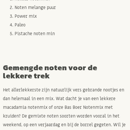
Noten melange puur
Power mix
Paleo
Pistache noten min
Gemengde noten voor de
lekkere trek
Het allerlekkerste zijn natuurlijk vers gebrande nootjes en
dan helemaal in een mix. Wat dacht je van een lekkere
macadamia notenmix of onze Bas Boer Notenmix met
kruiden? De gemixte noten soorten worden vooral in het
weekend, op een verjaardag en bij de borrel gegeten. Wil je