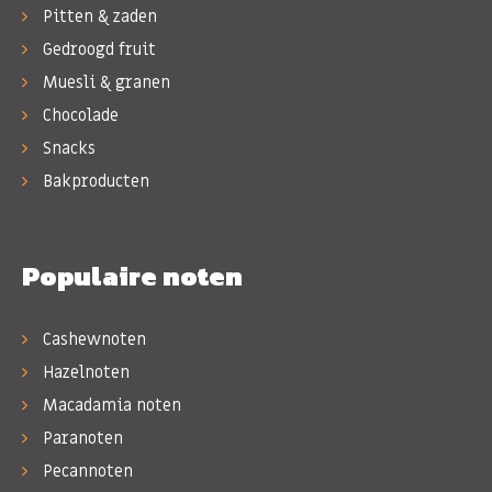
Pitten & zaden
Gedroogd fruit
Muesli & granen
Chocolade
Snacks
Bakproducten
Populaire noten
Cashewnoten
Hazelnoten
Macadamia noten
Paranoten
Pecannoten