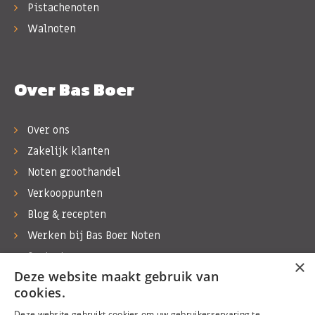
Pistachenoten
Walnoten
Over Bas Boer
Over ons
Zakelijk klanten
Noten groothandel
Verkooppunten
Blog & recepten
Werken bij Bas Boer Noten
Contact
×
Deze website maakt gebruik van
cookies.
Deze website gebruikt cookies om uw gebruikerservaring te