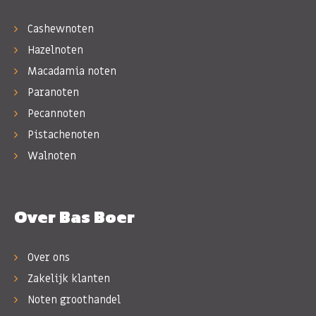
Cashewnoten
Hazelnoten
Macadamia noten
Paranoten
Pecannoten
Pistachenoten
Walnoten
Over Bas Boer
Over ons
Zakelijk klanten
Noten groothandel