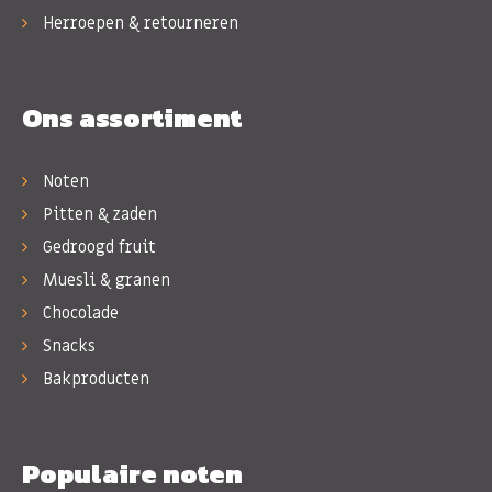
Herroepen & retourneren
Ons assortiment
Noten
Pitten & zaden
Gedroogd fruit
Muesli & granen
Chocolade
Snacks
Bakproducten
Populaire noten