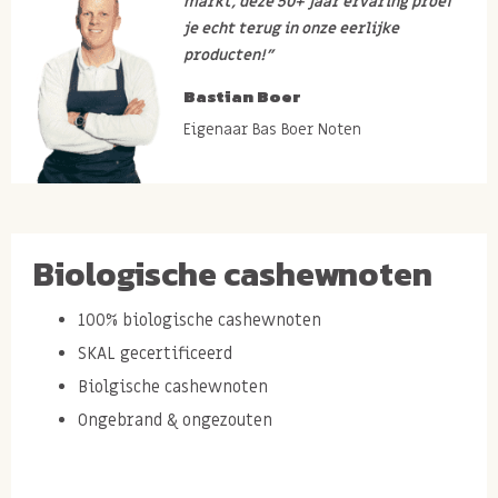
markt, deze 50+ jaar ervaring proef
je echt terug in onze eerlijke
producten!”
Bastian Boer
Eigenaar Bas Boer Noten
Biologische cashewnoten
100% biologische cashewnoten
SKAL gecertificeerd
Biolgische cashewnoten
Ongebrand & ongezouten