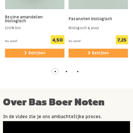
Bruine amandelen
Paranoten biologisch
biologisch
100% bio
Biologisch & puur
4,50
7,25
Nu vanaf:
Nu vanaf:
Bekijken
Bekijken
Over Bas Boer Noten
In de video zie je ons ambachtelijke proces.