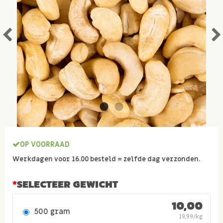
OP VOORRAAD
Werkdagen voor 16.00 besteld = zelfde dag verzonden.
SELECTEER GEWICHT
10,00
500 gram
19,99/kg