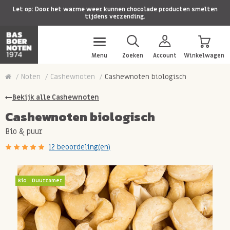
Let op: Door het warme weer kunnen chocolade producten smelten
tijdens verzending.
Menu
Zoeken
Account
Winkelwagen
Noten
Cashewnoten
Cashewnoten biologisch
Bekijk alle Cashewnoten
Cashewnoten biologisch
Bio & puur
12 beoordeling(en)
Bio
Duurzamer