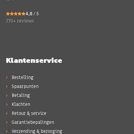
4,8
/ 5
270+ reviews
Klantenservice
Bestelling
Spaarpunten
Betaling
Klachten
Retour & service
Garantiebepalingen
Verzending & bezorging