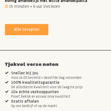
Romig amandelijs met witte amandelpasta
15 minuten + 6 uur invriezen
Alle recepten
Tjokvol verse noten
Sneller bij jou
Voor 16.00 besteld = dezelfde dag verzonden
100% kwaliteitsgarantie
Dé allerbeste kwaliteit voor de laagste prijs
10x échte verkooppunten
Proef, bekijk en ervaar onze kwaliteit
Gratis afhalen
Op ons bedrijf of op de markt