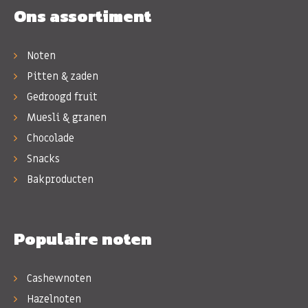
Ons assortiment
Noten
Pitten & zaden
Gedroogd fruit
Muesli & granen
Chocolade
Snacks
Bakproducten
Populaire noten
Cashewnoten
Hazelnoten