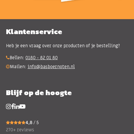
Klantenservice
Heb je een vraag over onze producten of je bestelling?
Bellen:
0180 - 82 01 80
Mailen:
info@basboernoten.nl
Blijf op de hoogte
4,8
/ 5
270+ reviews