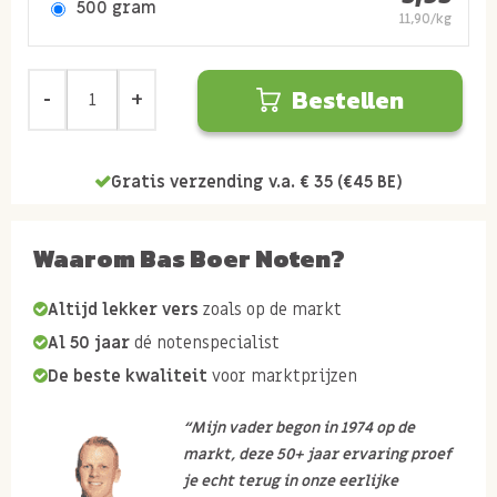
500 gram
11,90/kg
Bestellen
Gratis verzending v.a. € 35 (€45 BE)
Waarom Bas Boer Noten?
Altijd lekker vers
zoals op de markt
Al 50 jaar
dé notenspecialist
De beste kwaliteit
voor marktprijzen
“Mijn vader begon in 1974 op de
markt, deze 50+ jaar ervaring proef
je echt terug in onze eerlijke