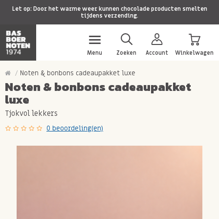
Let op: Door het warme weer kunnen chocolade producten smelten
tijdens verzending.
Menu
Zoeken
Account
Winkelwagen
Noten & bonbons cadeaupakket luxe
Noten & bonbons cadeaupakket
luxe
Tjokvol lekkers
0 beoordeling(en)