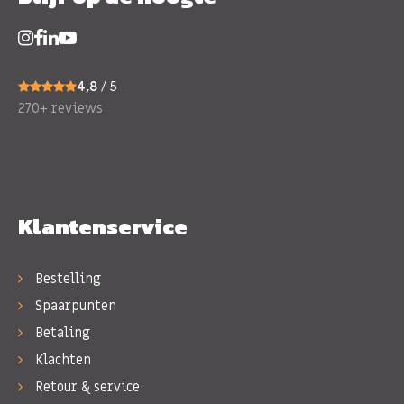
4,8
/ 5
270+ reviews
Klantenservice
Bestelling
Spaarpunten
Betaling
Klachten
Retour & service