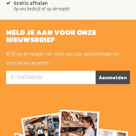
Gratis afhalen
Op ons bedrijf of op de markt
MELD JE AAN VOOR ONZE
NIEUWSBRIEF
Blijf op de hoogte van onze speciale aanbiedingen en
onze leuke recepten.
E-mailadres
Aanmelden