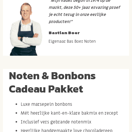
“Mijn vader begon in 1974 op de
markt, deze 50+ jaar ervaring proef
je echt terug in onze eerlijke
producten!”
Bastian Boer
Eigenaar Bas Boer Noten
Noten & Bonbons
Cadeau Pakket
Luxe marsepein bonbons
Mét heerlijke kant-en-klare bakmix en recept
Inclusief vers gebrande notenmix
Heerlijke handgemaakte love chocoladereep