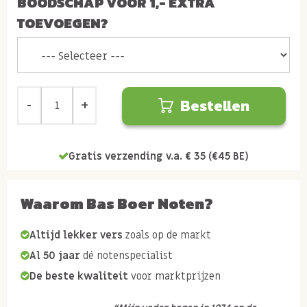
BOODSCHAP VOOR 1,- EXTRA
TOEVOEGEN?
Bestellen
Gratis verzending v.a. € 35 (€45 BE)
Waarom Bas Boer Noten?
Altijd lekker vers
zoals op de markt
Al 50 jaar
dé notenspecialist
De beste kwaliteit
voor marktprijzen