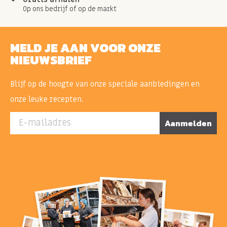
Op ons bedrijf of op de markt
MELD JE AAN VOOR ONZE
NIEUWSBRIEF
Blijf op de hoogte van onze speciale aanbiedingen en
onze leuke recepten.
E-mailadres
Aanmelden