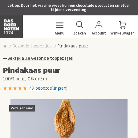
Let op: Door het warme weer kunnen chocolade producten smelten
tijdens verzending.
Menu
Zoeken
Account
Winkelwagen
Gezonde toppertjes
Pindakaas puur
Bekijk alle Gezonde toppertjes
Pindakaas puur
100% puur, 0% onzin
49 beoordeling(en)
Vers gebrand