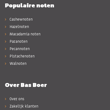
Populaire noten
Cashewnoten
Hazelnoten
Macadamia noten
Paranoten
Pecannoten
Pistachenoten
Walnoten
Over Bas Boer
Over ons
Zakelijk klanten