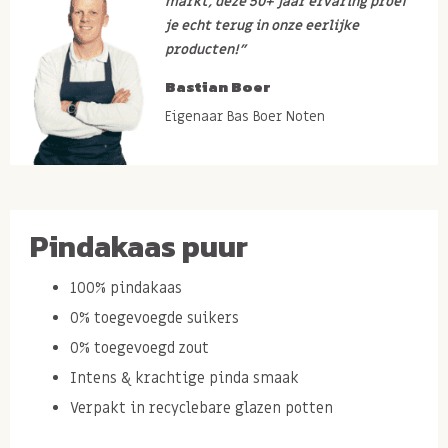
markt, deze 50+ jaar ervaring proef
je echt terug in onze eerlijke
producten!”
Bastian Boer
Eigenaar Bas Boer Noten
Pindakaas puur
100% pindakaas
0% toegevoegde suikers
0% toegevoegd zout
Intens & krachtige pinda smaak
Verpakt in recyclebare glazen potten