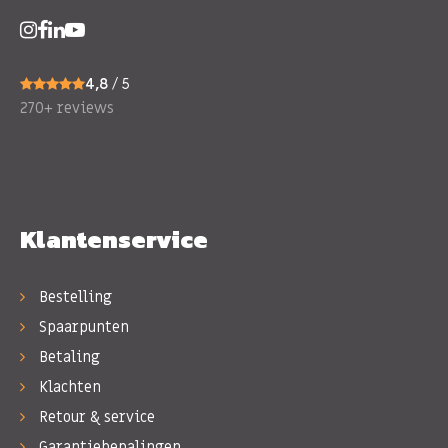
4,8
/ 5
270+ reviews
Klantenservice
Bestelling
Spaarpunten
Betaling
Klachten
Retour & service
Garantiebepalingen