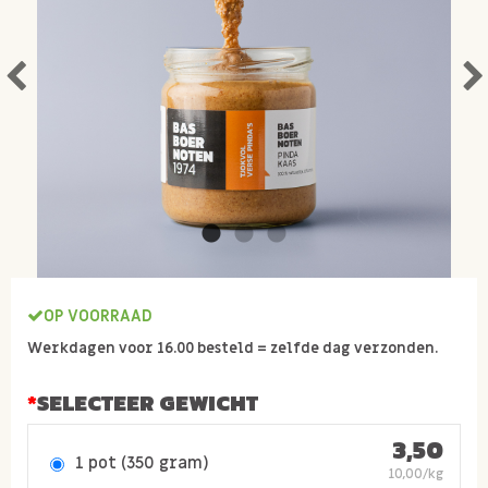
OP VOORRAAD
Werkdagen voor 16.00 besteld = zelfde dag verzonden.
SELECTEER GEWICHT
3,50
1 pot (350 gram)
10,00/kg