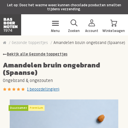
Let op: Door het warme weer kunnen chocolade producten smelten
tijdens verzending.
Menu
Zoeken
Account
Winkelwagen
Gezonde toppertjes
Amandelen bruin ongebrand (Spaanse)
Bekijk alle Gezonde toppertjes
Amandelen bruin ongebrand
(Spaanse)
Ongebrand & ongezouten
1 beoordeling(en)
Duurzamer
Premium