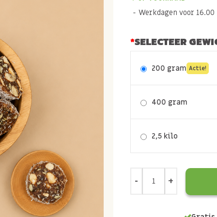
Werkdagen voor 16.00 b
SELECTEER GEWI
200 gram
Actie!
400 gram
2,5 kilo
Gratis 