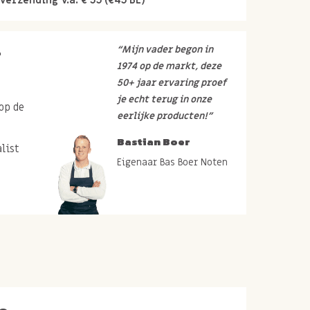
r
“Mijn vader begon in
1974 op de markt, deze
50+ jaar ervaring proef
je echt terug in onze
op de
eerlijke producten!”
Bastian Boer
list
Eigenaar Bas Boer Noten