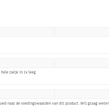
 hele zakje in 1x leeg
euwd naar de voedingswaarden van dit product. Wil graag weten