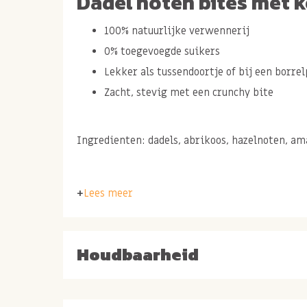
Dadel noten bites met 
100% natuurlijke verwennerij
0% toegevoegde suikers
Lekker als tussendoortje of bij een borre
Zacht, stevig met een crunchy bite
Ingredienten: dadels, abrikoos, hazelnoten, am
Lees meer
Houdbaarheid