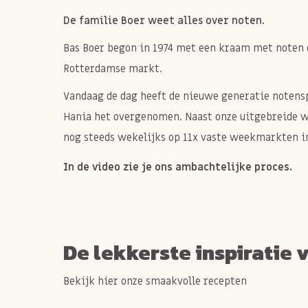
De familie Boer weet alles over noten.
Bas Boer begon in 1974 met een kraam met noten 
Rotterdamse markt.
Vandaag de dag heeft de nieuwe generatie notenspe
Hania het overgenomen. Naast onze uitgebreide 
nog steeds wekelijks op 11x vaste weekmarkten in
In de video zie je ons ambachtelijke proces.
De lekkerste inspiratie 
Bekijk hier onze smaakvolle recepten