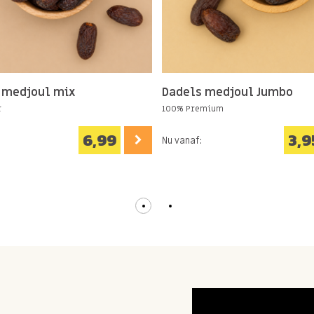
 medjoul mix
Dadels medjoul Jumbo
r
100% Premium
6,99
3,9
Nu vanaf: