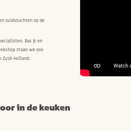
en zuidvruchten op de
cialisten, Bas jr en
webshop staan we ook
 Zuid-Holland.
voor in de keuken