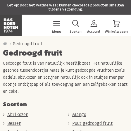
Let op: Door het warme weer kunnen chocolade producten smelten
tijdens verzending.
Menu
Zoeken
Account
Winkelwagen
Gedroogd fruit
Gedroogd fruit
Gedroogd fruit is van natuurlijk heerlijk zoet! Het natuurlijke
gezonde tussendoortje! Maar je kunt gedroogde vruchten zoals
dadels, abrikozen en rozijnen natuurlijk ook in stukjes mengen
door je ontbijtpap of als toevoeging aan aan zelfgebakken taart
en cake!
Soorten
Abrikozen
Mango
Bessen
Puur gedroogd fruit