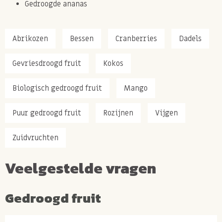
Gedroogde ananas
Abrikozen
Bessen
Cranberries
Dadels
Gevriesdroogd fruit
Kokos
Biologisch gedroogd fruit
Mango
Puur gedroogd fruit
Rozijnen
Vijgen
Zuidvruchten
Veelgestelde vragen
Gedroogd fruit