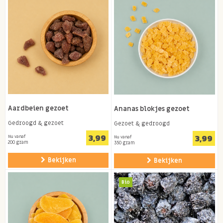
Aardbeien gezoet
Ananas blokjes gezoet
Gedroogd & gezoet
Gezoet & gedroogd
3,99
3,99
Nu vanaf
Nu vanaf
200 gram
350 gram
Bekijken
Bekijken
Bio