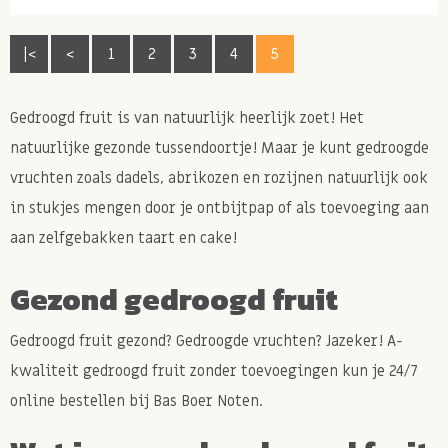
|<
<
1
2
3
4
5
Gedroogd fruit is van natuurlijk heerlijk zoet! Het
natuurlijke gezonde tussendoortje! Maar je kunt gedroogde
vruchten zoals dadels, abrikozen en rozijnen natuurlijk ook
in stukjes mengen door je ontbijtpap of als toevoeging aan
aan zelfgebakken taart en cake!
Gezond gedroogd fruit
Gedroogd fruit gezond? Gedroogde vruchten? Jazeker! A-
kwaliteit gedroogd fruit zonder toevoegingen kun je 24/7
online bestellen bij Bas Boer Noten.