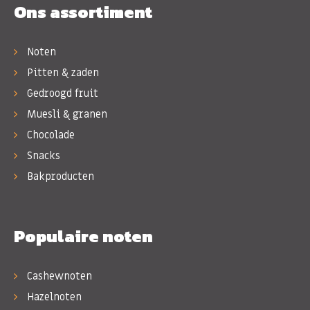
Ons assortiment
Noten
Pitten & zaden
Gedroogd fruit
Muesli & granen
Chocolade
Snacks
Bakproducten
Populaire noten
Cashewnoten
Hazelnoten