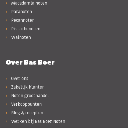
Macadamia noten
Paranoten
Pecannoten
Pistachenoten
Walnoten
Over Bas Boer
Over ons
Zakelijk klanten
Noten groothandel
Verkooppunten
Blog & recepten
Werken bij Bas Boer Noten