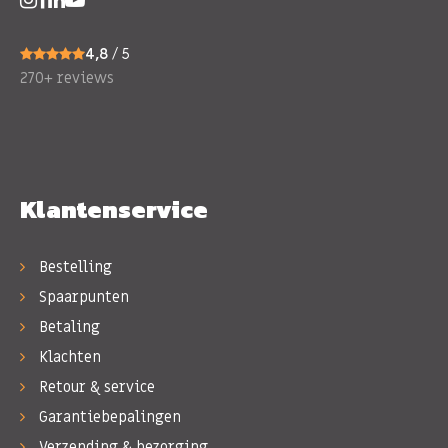
4,8
/ 5
270+ reviews
Klantenservice
Bestelling
Spaarpunten
Betaling
Klachten
Retour & service
Garantiebepalingen
Verzending & bezorging