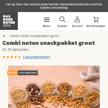
Let op: Door het warme weer kunnen chocolade producten smelten
tijdens verzending.
Menu
Zoeken
Account
Winkelwagen
Combi noten snackpakket groot
Combi noten snackpakket groot
15-20 personen
1 beoordeling(en)
Nieuw
Vers gebrand