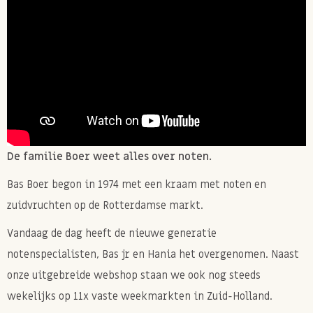
Allergie-informatie
Bevat: NOTEN, PINDA'S, GLUTEN, SOJA.
Kan sporen bevatten van SESAM, LACTOSE.
De familie Boer weet alles over noten.
Bas Boer begon in 1974 met een kraam met noten en
zuidvruchten op de Rotterdamse markt.
Vandaag de dag heeft de nieuwe generatie
notenspecialisten, Bas jr en Hania het overgenomen. Naast
onze uitgebreide webshop staan we ook nog steeds
wekelijks op 11x vaste weekmarkten in Zuid-Holland.