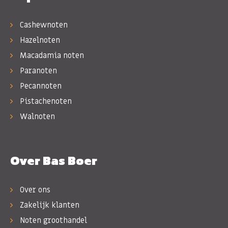
Cashewnoten
Hazelnoten
Macadamia noten
Paranoten
Pecannoten
Pistachenoten
Walnoten
Over Bas Boer
Over ons
Zakelijk klanten
Noten groothandel