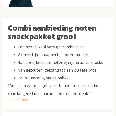
Combi aanbieding noten
snackpakket groot
Een box tjokvol vers gebrande noten
8x heerlijke knapperige noten soorten
4x heerlijke borrelnoten & rijstcracker snacks
Van gezouten, gekruid tot een pittige bite
12 in 1 noten & snack
pakket
*De noten worden geleverd in hersluitbare zakken
voor langere houdbaarheid en minder breuk*
Lees meer
Inhoud:
400 gram licht gezouten
weekend notenmix