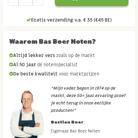
Gratis verzending v.a. € 35 (€45 BE)
Waarom Bas Boer Noten?
Altijd lekker vers
zoals op de markt
Al 50 jaar
dé notenspecialist
De beste kwaliteit
voor marktprijzen
“Mijn vader begon in 1974 op de
markt, deze 50+ jaar ervaring proef
je echt terug in onze eerlijke
producten!”
Bastian Boer
Eigenaar Bas Boer Noten