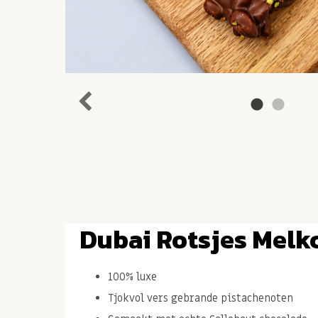
Dubai Rotsjes Melk
100% luxe
Tjokvol vers gebrande pistachenoten