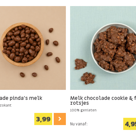
ade pinda's melk
Melk chocolade cookie & 
rotsjes
rokant
100% genieten
3,99
4,9
Nu vanaf: