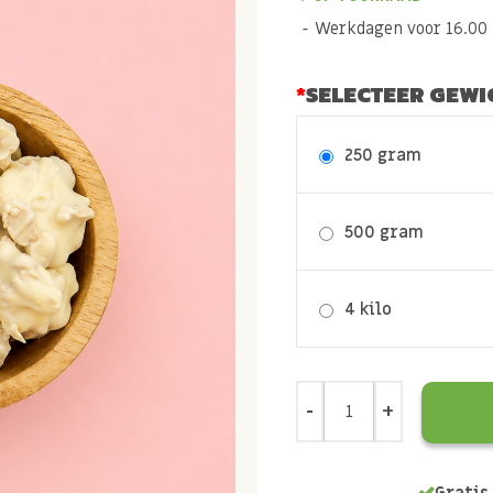
Werkdagen voor 16.00 b
SELECTEER GEWI
250 gram
500 gram
4 kilo
Gratis 