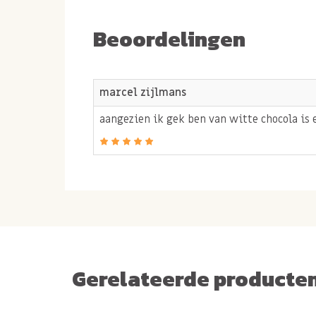
Beoordelingen
marcel zijlmans
aangezien ik gek ben van witte chocola is 
Gerelateerde producte