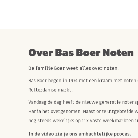
Over Bas Boer Noten
De familie Boer weet alles over noten.
Bas Boer begon in 1974 met een kraam met noten 
Rotterdamse markt.
Vandaag de dag heeft de nieuwe generatie notenspe
Hania het overgenomen. Naast onze uitgebreide 
nog steeds wekelijks op 11x vaste weekmarkten in
In de video zie je ons ambachtelijke proces.