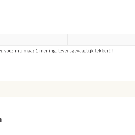
er voor mij maar 1 mening, levensgevaarlijk lekker!!!
n