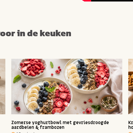
voor in de keuken
Zomerse yoghurtbowl met gevriesdroogde
Kr
aardbeien & frambozen
ho