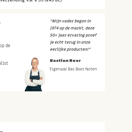
r
“Mijn vader begon in
1974 op de markt, deze
50+ jaar ervaring proef
je echt terug in onze
op de
eerlijke producten!”
Bastian Boer
list
Eigenaar Bas Boer Noten