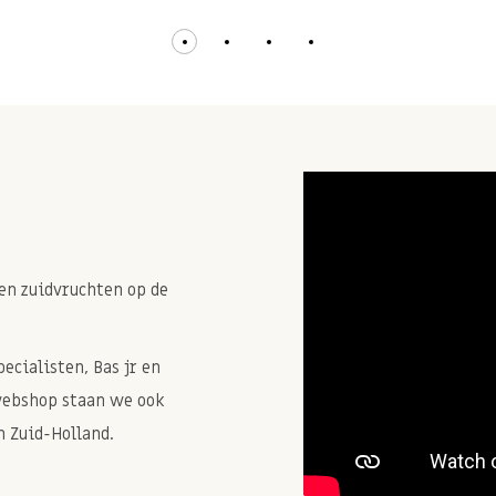
en zuidvruchten op de
cialisten, Bas jr en
webshop staan we ook
 Zuid-Holland.