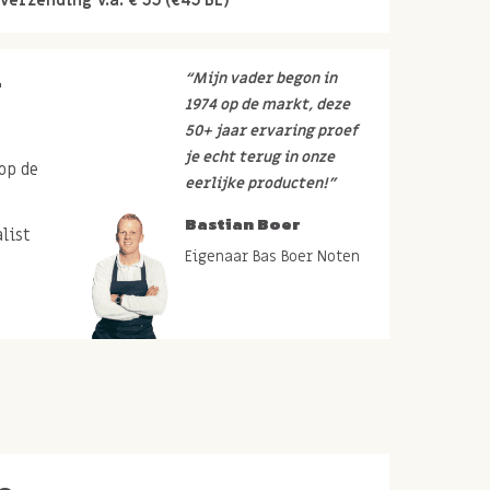
r
“Mijn vader begon in
1974 op de markt, deze
50+ jaar ervaring proef
je echt terug in onze
op de
eerlijke producten!”
Bastian Boer
list
Eigenaar Bas Boer Noten