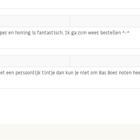
er en honing is fantastisch. Ik ga zsm weer bestellen ^-^
et een persoonlijk tintje dan kun je niet om Bas Boer noten he