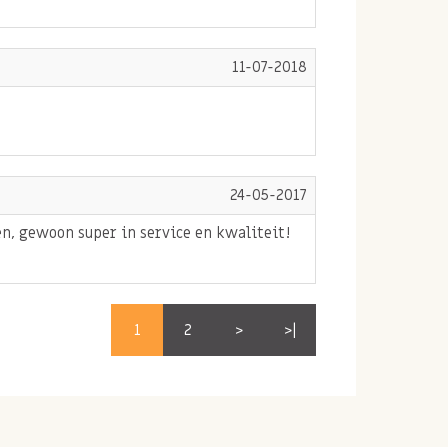
11-07-2018
24-05-2017
en, gewoon super in service en kwaliteit!
1
2
>
>|