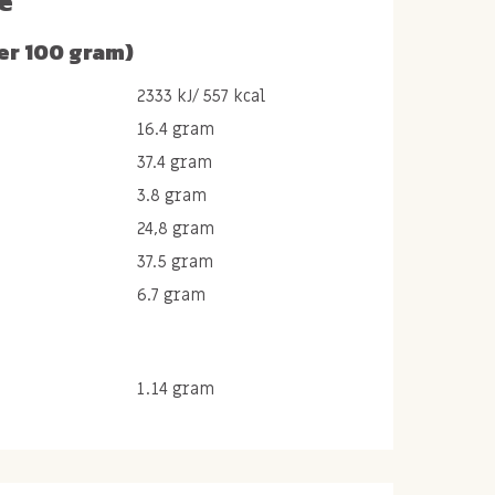
e
er 100 gram)
2333 kJ/ 557 kcal
16.4 gram
37.4 gram
3.8 gram
24,8 gram
37.5 gram
6.7 gram
1.14 gram