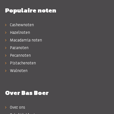
Populaire noten
Cashewnoten
Hazelnoten
Macadamia noten
Paranoten
Pecannoten
Pistachenoten
Walnoten
Over Bas Boer
Over ons