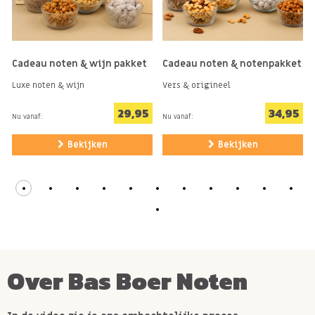
Cadeau noten & wijn pakket
Cadeau noten & notenpakket
Luxe noten & wijn
Vers & origineel
29,95
34,95
Nu vanaf:
Nu vanaf:
Bekijken
Bekijken
Over Bas Boer Noten