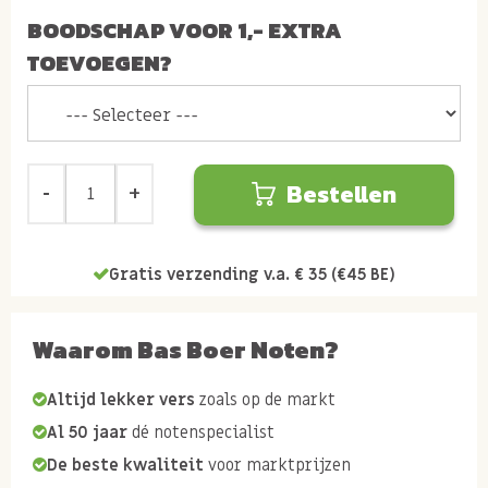
BOODSCHAP VOOR 1,- EXTRA
TOEVOEGEN?
Bestellen
Gratis verzending v.a. € 35 (€45 BE)
Waarom Bas Boer Noten?
Altijd lekker vers
zoals op de markt
Al 50 jaar
dé notenspecialist
De beste kwaliteit
voor marktprijzen