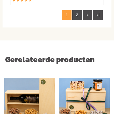
1
2
>
>|
Gerelateerde producten