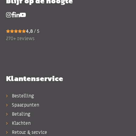
Blijf op de hoogte
4,8
/ 5
270+ reviews
Klantenservice
Bestelling
Spaarpunten
Betaling
Klachten
Retour & service