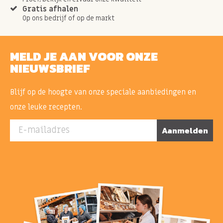
Gratis afhalen
Op ons bedrijf of op de markt
MELD JE AAN VOOR ONZE
NIEUWSBRIEF
Blijf op de hoogte van onze speciale aanbiedingen en
onze leuke recepten.
E-mailadres
Aanmelden