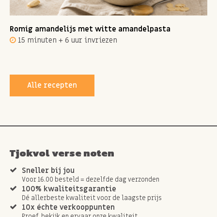
Romig amandelijs met witte amandelpasta
15 minuten + 6 uur invriezen
Alle recepten
Tjokvol verse noten
Sneller bij jou
Voor 16.00 besteld = dezelfde dag verzonden
100% kwaliteitsgarantie
Dé allerbeste kwaliteit voor de laagste prijs
10x échte verkooppunten
Proef, bekijk en ervaar onze kwaliteit