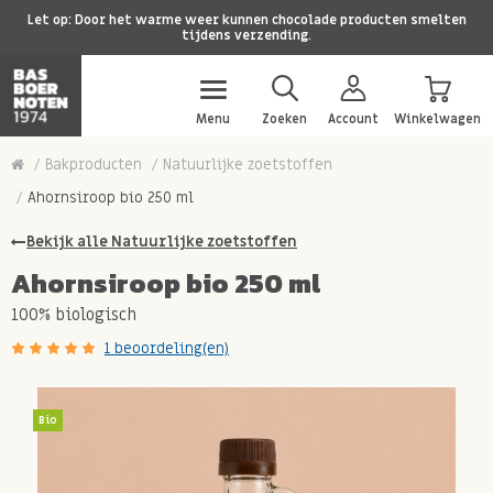
Let op: Door het warme weer kunnen chocolade producten smelten
tijdens verzending.
Menu
Zoeken
Account
Winkelwagen
Bakproducten
Natuurlijke zoetstoffen
Ahornsiroop bio 250 ml
Bekijk alle Natuurlijke zoetstoffen
Ahornsiroop bio 250 ml
100% biologisch
1 beoordeling(en)
Bio