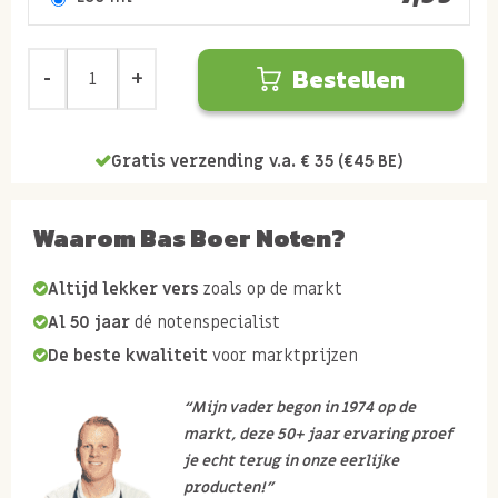
Bestellen
Gratis verzending v.a. € 35 (€45 BE)
Waarom Bas Boer Noten?
Altijd lekker vers
zoals op de markt
Al 50 jaar
dé notenspecialist
De beste kwaliteit
voor marktprijzen
“Mijn vader begon in 1974 op de
markt, deze 50+ jaar ervaring proef
je echt terug in onze eerlijke
producten!”