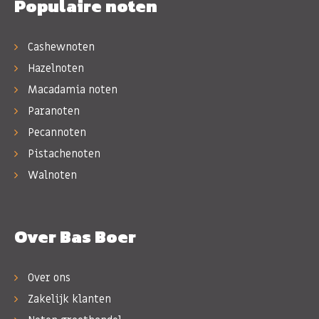
Populaire noten
Cashewnoten
Hazelnoten
Macadamia noten
Paranoten
Pecannoten
Pistachenoten
Walnoten
Over Bas Boer
Over ons
Zakelijk klanten