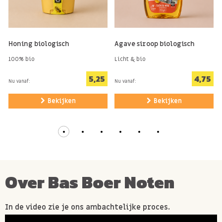
Honing biologisch
Agave siroop biologisch
100% bio
Licht & bio
5,25
4,75
Nu vanaf:
Nu vanaf:
Bekijken
Bekijken
Over Bas Boer Noten
In de video zie je ons ambachtelijke proces.