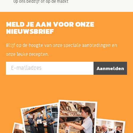
Op ons bedrijf of op de markt
MELD JE AAN VOOR ONZE
NIEUWSBRIEF
Blijf op de hoogte van onze speciale aanbiedingen en
onze leuke recepten.
E-mailadres
Aanmelden