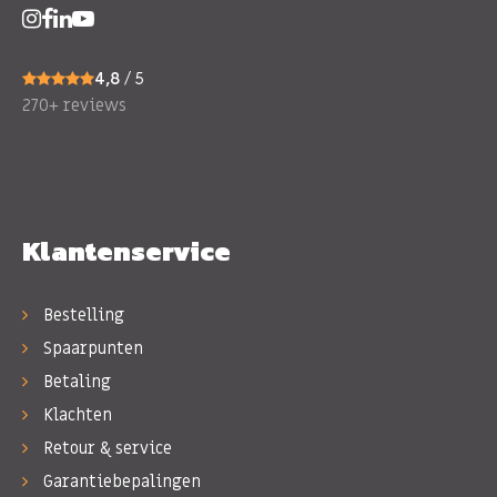
4,8
/ 5
270+ reviews
Klantenservice
Bestelling
Spaarpunten
Betaling
Klachten
Retour & service
Garantiebepalingen