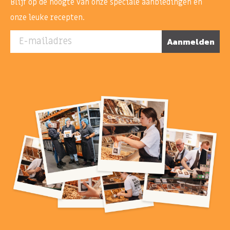
Blijf op de hoogte van onze speciale aanbiedingen en
onze leuke recepten.
E-mailadres
Aanmelden