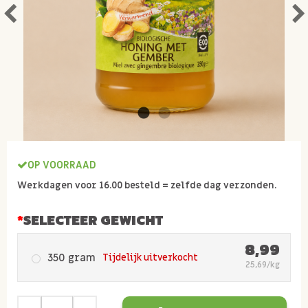
OP VOORRAAD
Werkdagen voor 16.00 besteld = zelfde dag verzonden.
SELECTEER GEWICHT
8,99
350 gram
Tijdelijk uitverkocht
25,69/kg