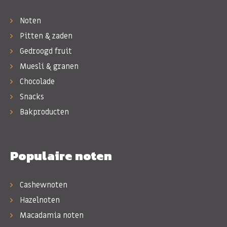
Noten
Pitten & zaden
Gedroogd fruit
Muesli & granen
Chocolade
Snacks
Bakproducten
Populaire noten
Cashewnoten
Hazelnoten
Macadamia noten