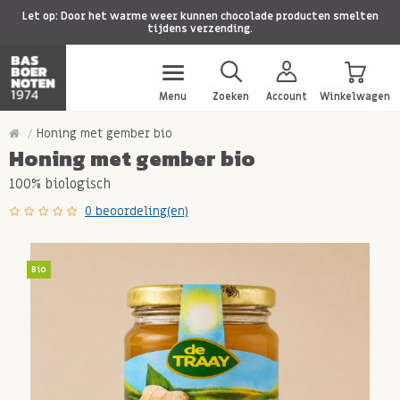
Let op: Door het warme weer kunnen chocolade producten smelten
tijdens verzending.
Menu
Zoeken
Account
Winkelwagen
Honing met gember bio
Honing met gember bio
100% biologisch
0 beoordeling(en)
Bio