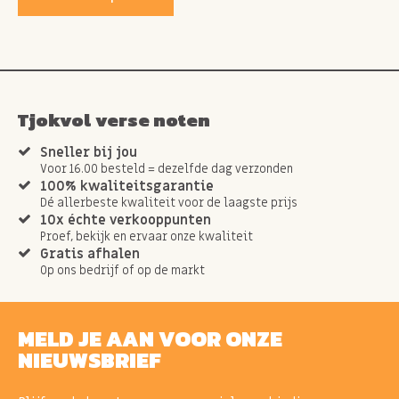
Tjokvol verse noten
Sneller bij jou
Voor 16.00 besteld = dezelfde dag verzonden
100% kwaliteitsgarantie
Dé allerbeste kwaliteit voor de laagste prijs
10x échte verkooppunten
Proef, bekijk en ervaar onze kwaliteit
Gratis afhalen
Op ons bedrijf of op de markt
MELD JE AAN VOOR ONZE
NIEUWSBRIEF