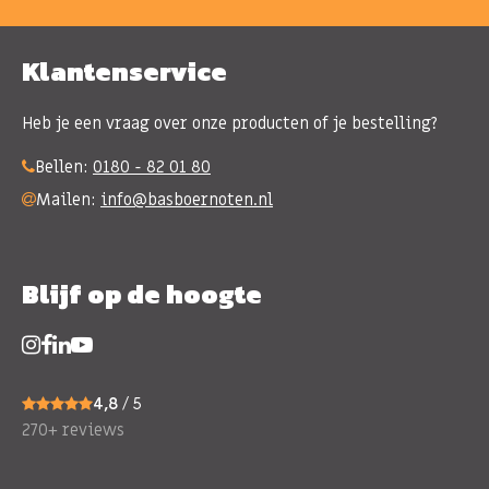
Klantenservice
Heb je een vraag over onze producten of je bestelling?
Bellen:
0180 - 82 01 80
Mailen:
info@basboernoten.nl
Blijf op de hoogte
4,8
/ 5
270+ reviews