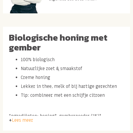
Biologische honing met
gember
100% biologisch
Natuurlijke zoet & smaakstof
Creme honing
Lekker in thee, melk of bij hartige gerechten
Tip: combineer met een schijfje citroen
Ingrediënten: honing*, gemberpoeder (1%)*
Lees meer
*= van biologische oorsprong