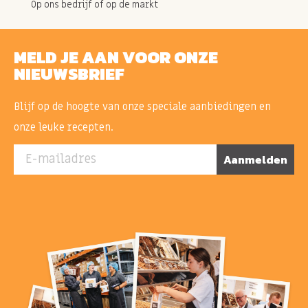
Op ons bedrijf of op de markt
MELD JE AAN VOOR ONZE
NIEUWSBRIEF
Blijf op de hoogte van onze speciale aanbiedingen en
onze leuke recepten.
E-mailadres
Aanmelden