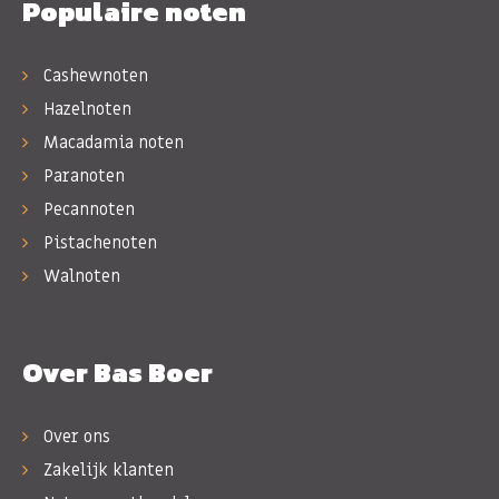
Populaire noten
Cashewnoten
Hazelnoten
Macadamia noten
Paranoten
Pecannoten
Pistachenoten
Walnoten
Over Bas Boer
Over ons
Zakelijk klanten