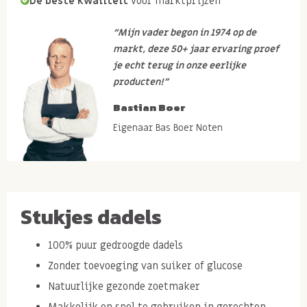
De beste kwaliteit
voor marktprijzen
“Mijn vader begon in 1974 op de
markt, deze 50+ jaar ervaring proef
je echt terug in onze eerlijke
producten!”
Bastian Boer
Eigenaar Bas Boer Noten
Stukjes dadels
100% puur gedroogde dadels
Zonder toevoeging van suiker of glucose
Natuurlijke gezonde zoetmaker
Makkelijk en snel te gebruiken in gerechten