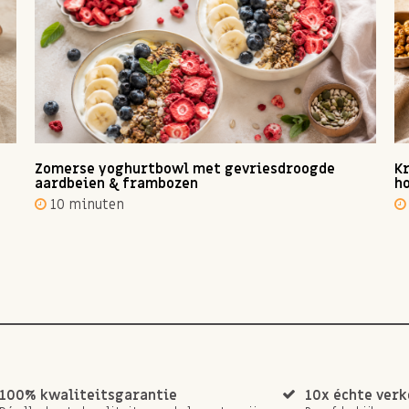
Zomerse yoghurtbowl met gevriesdroogde
Kr
aardbeien & frambozen
ho
10 minuten
100% kwaliteitsgarantie
10x échte ver