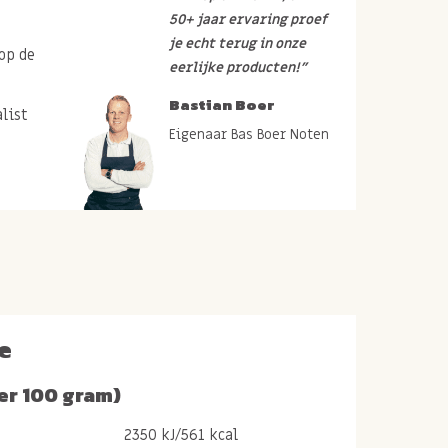
50+ jaar ervaring proef
je echt terug in onze
op de
eerlijke producten!”
Bastian Boer
list
Eigenaar Bas Boer Noten
e
er 100 gram)
2350 kJ/561 kcal