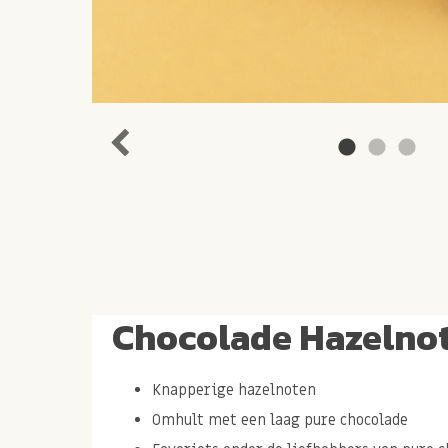
Chocolade Hazelno
Knapperige hazelnoten
Omhult met een laag pure chocolade