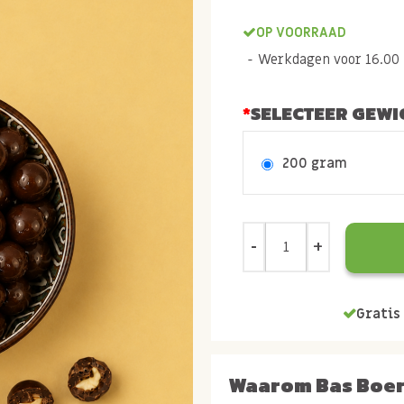
OP VOORRAAD
Werkdagen voor 16.00 b
SELECTEER GEWI
200 gram
Gratis 
Waarom Bas Boe