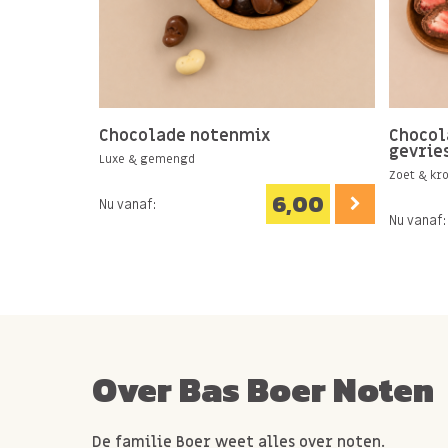
Chocolade notenmix
Chocol
gevrie
Luxe & gemengd
Zoet & kr
6,00
Nu vanaf:
Nu vanaf:
Over Bas Boer Noten
De familie Boer weet alles over noten.