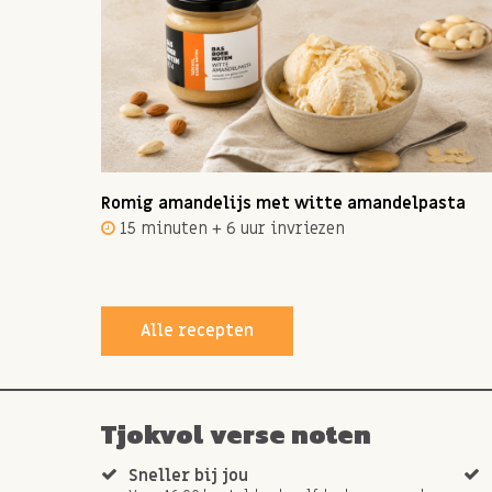
ot 12
Romig amandelijs met witte amandelpasta
15 minuten + 6 uur invriezen
Alle recepten
Tjokvol verse noten
Sneller bij jou