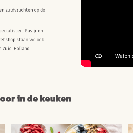
en zuidvruchten op de
cialisten, Bas jr en
webshop staan we ook
 Zuid-Holland.
voor in de keuken