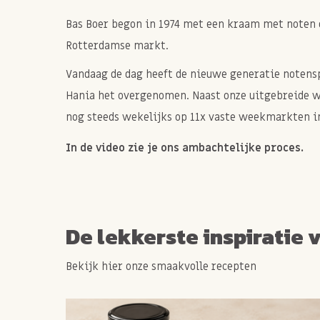
Bas Boer begon in 1974 met een kraam met noten 
Rotterdamse markt.
Vandaag de dag heeft de nieuwe generatie notenspe
Hania het overgenomen. Naast onze uitgebreide 
nog steeds wekelijks op 11x vaste weekmarkten in
In de video zie je ons ambachtelijke proces.
De lekkerste inspiratie 
Bekijk hier onze smaakvolle recepten