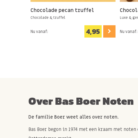
Chocolade pecan truffel
Chocol
Chocolade & truffel
Luxe & g
4,95
Nu vanaf:
Nu vanaf:
Over Bas Boer Noten
De familie Boer weet alles over noten.
Bas Boer begon in 1974 met een kraam met noten 