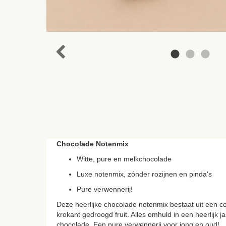
Chocolade Notenmix
Witte, pure en melkchocolade
Luxe notenmix, zónder rozijnen en pinda's
Pure verwennerij!
Deze heerlijke chocolade notenmix bestaat uit een c
krokant gedroogd fruit. Alles omhuld in een heerlijk j
chocolade. Een pure verwennerij voor jong en oud!