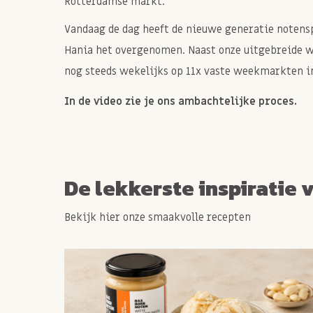
Rotterdamse markt.
Vandaag de dag heeft de nieuwe generatie notenspe
Hania het overgenomen. Naast onze uitgebreide 
nog steeds wekelijks op 11x vaste weekmarkten in
In de video zie je ons ambachtelijke proces.
De lekkerste inspiratie 
Bekijk hier onze smaakvolle recepten