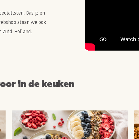
cialisten, Bas jr en
webshop staan we ook
 Zuid-Holland.
voor in de keuken