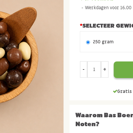
Werkdagen voor 16.00 b
SELECTEER GEWI
250 gram
Gratis 
Waarom Bas Boe
Noten?