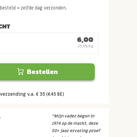
esteld = zelfde dag verzonden.
CHT
6,00
23,98/kg
Bestellen
verzending v.a. € 35 (€45 BE)
r
“Mijn vader begon in
1974 op de markt, deze
50+ jaar ervaring proef