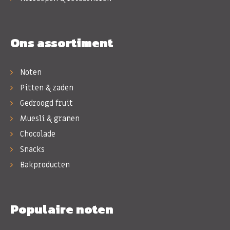
Ons assortiment
Noten
Pitten & zaden
Gedroogd fruit
Muesli & granen
Chocolade
Snacks
Bakproducten
Populaire noten