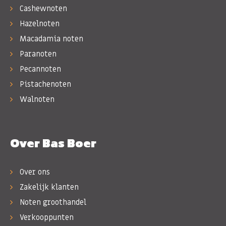
Cashewnoten
Hazelnoten
Macadamia noten
Paranoten
Pecannoten
Pistachenoten
Walnoten
Over Bas Boer
Over ons
Zakelijk klanten
Noten groothandel
Verkooppunten