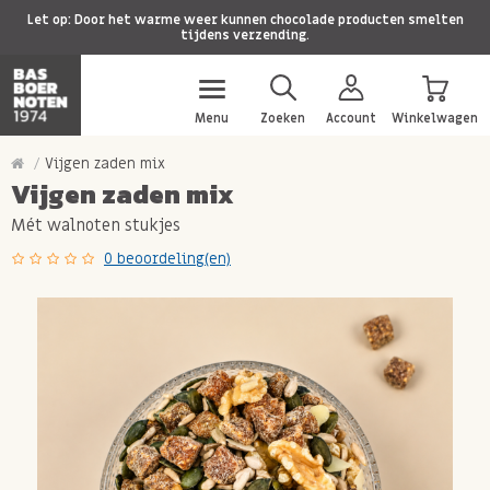
Let op: Door het warme weer kunnen chocolade producten smelten
tijdens verzending.
Menu
Zoeken
Account
Winkelwagen
Vijgen zaden mix
Vijgen zaden mix
Mét walnoten stukjes
0 beoordeling(en)