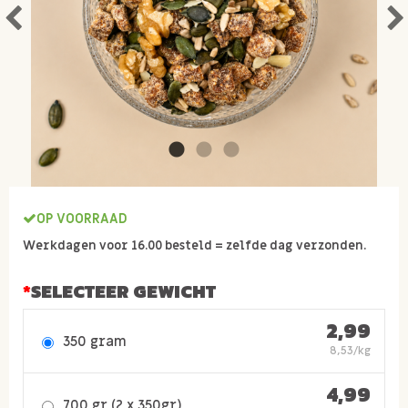
OP VOORRAAD
Werkdagen voor 16.00 besteld = zelfde dag verzonden.
SELECTEER GEWICHT
2,99
350 gram
8,53/kg
4,99
700 gr (2 x 350gr)