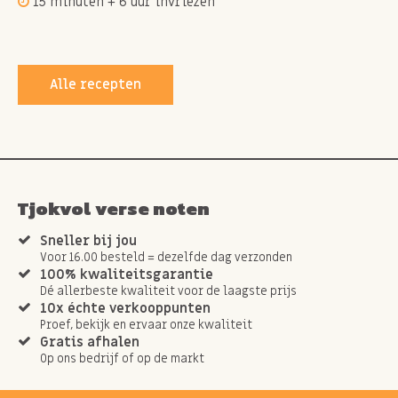
15 minuten + 6 uur invriezen
Alle recepten
Tjokvol verse noten
Sneller bij jou
Voor 16.00 besteld = dezelfde dag verzonden
100% kwaliteitsgarantie
Dé allerbeste kwaliteit voor de laagste prijs
10x échte verkooppunten
Proef, bekijk en ervaar onze kwaliteit
Gratis afhalen
Op ons bedrijf of op de markt