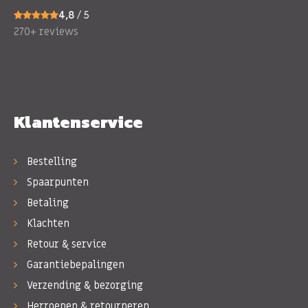
4,8
/ 5
270+ reviews
Klantenservice
Bestelling
Spaarpunten
Betaling
Klachten
Retour & service
Garantiebepalingen
Verzending & bezorging
Herroepen & retourneren