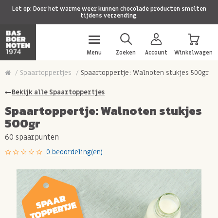
Let op: Door het warme weer kunnen chocolade producten smelten
tijdens verzending.
Menu
Zoeken
Account
Winkelwagen
Spaartoppertjes
Spaartoppertje: Walnoten stukjes 500gr
Bekijk alle Spaartoppertjes
Spaartoppertje: Walnoten stukjes
500gr
60 spaarpunten
0 beoordeling(en)