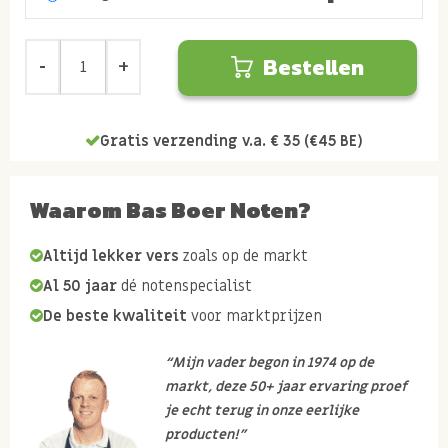
Bestellen
Gratis verzending v.a. € 35 (€45 BE)
Waarom Bas Boer Noten?
Altijd lekker vers
zoals op de markt
Al 50 jaar
dé notenspecialist
De beste kwaliteit
voor marktprijzen
“Mijn vader begon in 1974 op de
markt, deze 50+ jaar ervaring proef
je echt terug in onze eerlijke
producten!”