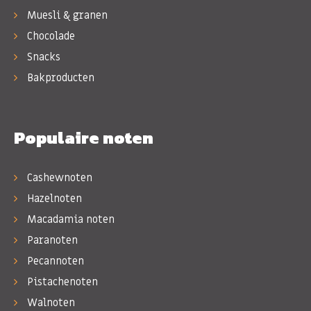
Muesli & granen
Chocolade
Snacks
Bakproducten
Populaire noten
Cashewnoten
Hazelnoten
Macadamia noten
Paranoten
Pecannoten
Pistachenoten
Walnoten