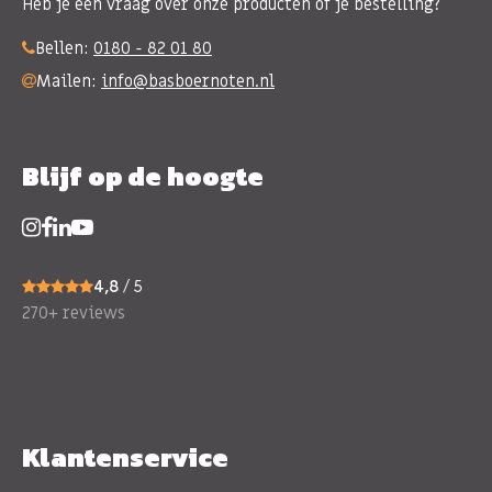
Heb je een vraag over onze producten of je bestelling?
Bellen:
0180 - 82 01 80
Mailen:
info@basboernoten.nl
Blijf op de hoogte
4,8
/ 5
270+ reviews
Klantenservice