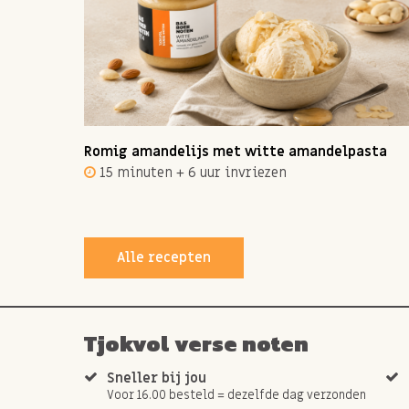
ot 12
Romig amandelijs met witte amandelpasta
15 minuten + 6 uur invriezen
Alle recepten
Tjokvol verse noten
Sneller bij jou
Voor 16.00 besteld = dezelfde dag verzonden