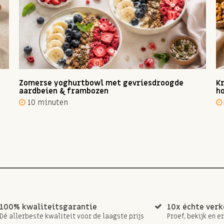
Zomerse yoghurtbowl met gevriesdroogde
Kr
aardbeien & frambozen
ho
10 minuten
100% kwaliteitsgarantie
10x échte ver
Dé allerbeste kwaliteit voor de laagste prijs
Proef, bekijk en e