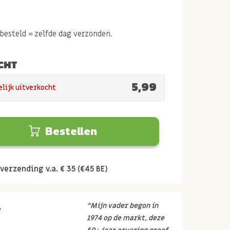
esteld = zelfde dag verzonden.
CHT
5,99
elijk uitverkocht
Bestellen
verzending v.a. € 35 (€45 BE)
r
“Mijn vader begon in
1974 op de markt, deze