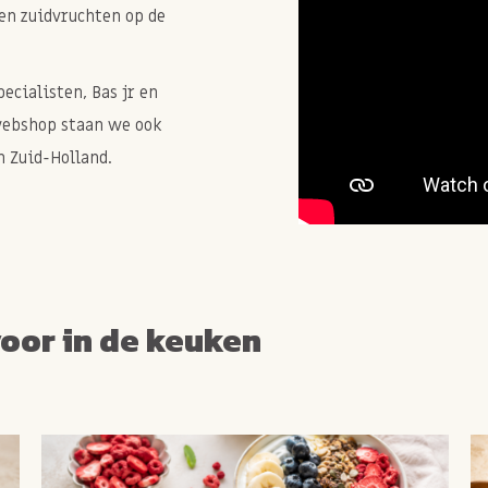
en zuidvruchten op de
cialisten, Bas jr en
webshop staan we ook
 Zuid-Holland.
voor in de keuken