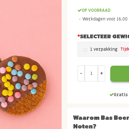
OP VOORRAAD
Werkdagen voor 16.00 b
SELECTEER GEWI
1 verpakking
Tijd
Gratis 
Waarom Bas Boe
Noten?