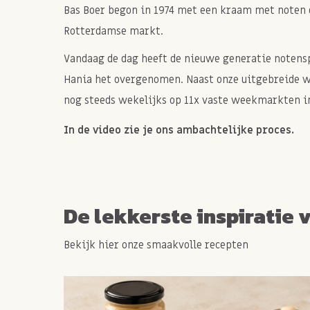
Bas Boer begon in 1974 met een kraam met noten 
Rotterdamse markt.
Vandaag de dag heeft de nieuwe generatie notenspe
Hania het overgenomen. Naast onze uitgebreide 
nog steeds wekelijks op 11x vaste weekmarkten in
In de video zie je ons ambachtelijke proces.
De lekkerste inspiratie 
Bekijk hier onze smaakvolle recepten