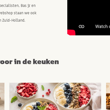
cialisten, Bas jr en
webshop staan we ook
 Zuid-Holland.
voor in de keuken