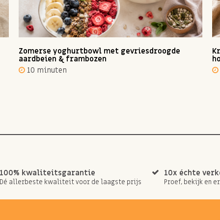
Zomerse yoghurtbowl met gevriesdroogde
Kr
aardbeien & frambozen
ho
10 minuten
100% kwaliteitsgarantie
10x échte ver
Dé allerbeste kwaliteit voor de laagste prijs
Proef, bekijk en e