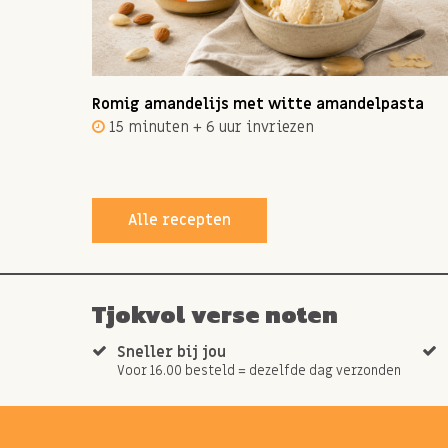
ot 12
Romig amandelijs met witte amandelpasta
15 minuten + 6 uur invriezen
Alle recepten
Tjokvol verse noten
Sneller bij jou
Voor 16.00 besteld = dezelfde dag verzonden