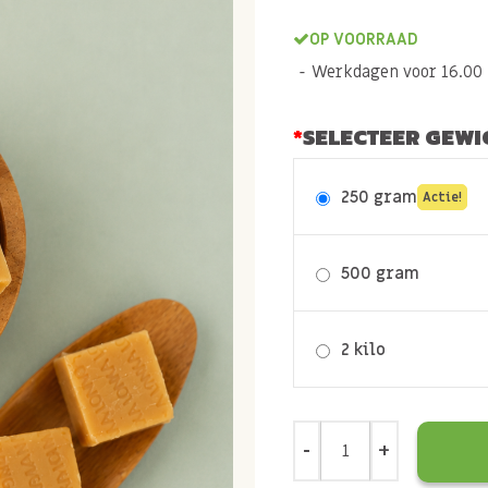
OP VOORRAAD
Werkdagen voor 16.00 b
SELECTEER GEWI
250 gram
Actie!
500 gram
2 kilo