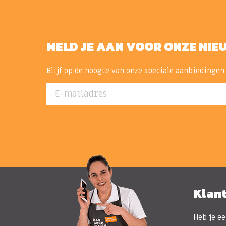
MELD JE AAN VOOR ONZE NIE
Blijf op de hoogte van onze speciale aanbiedingen
E-mailadres
Klan
Heb je ee