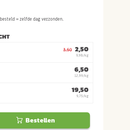
esteld = zelfde dag verzonden.
CHT
2,50
3,50
9,98/kg
6,50
12,99/kg
19,50
9,75/kg
Bestellen