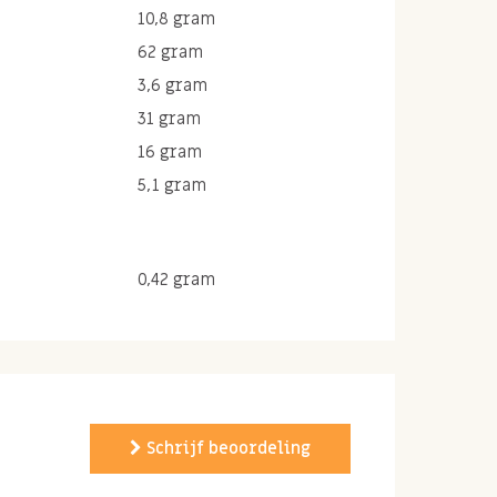
10,8 gram
62 gram
3,6 gram
31 gram
16 gram
5,1 gram
0,42 gram
Schrijf beoordeling