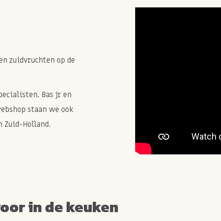
en zuidvruchten op de
cialisten, Bas jr en
webshop staan we ook
 Zuid-Holland.
voor in de keuken