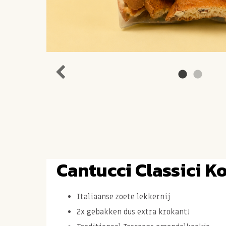
Cantucci Classici K
Italiaanse zoete lekkernij
2x gebakken dus extra krokant!