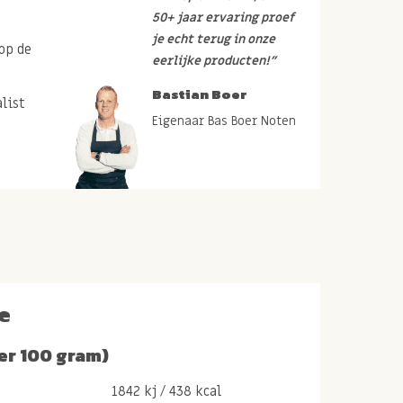
50+ jaar ervaring proef
je echt terug in onze
op de
eerlijke producten!”
Bastian Boer
list
Eigenaar Bas Boer Noten
e
er 100 gram)
1842 kj / 438 kcal