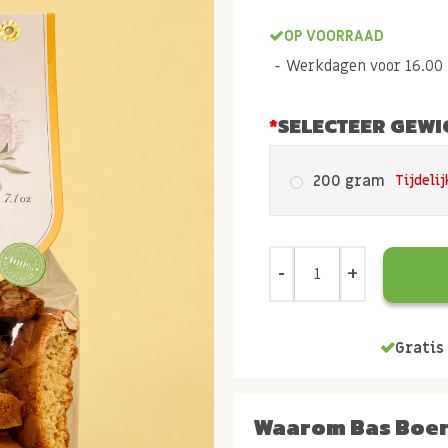
OP VOORRAAD
Werkdagen voor 16.00 b
SELECTEER GEWI
200 gram
Tijdelij
Gratis 
Waarom Bas Boe