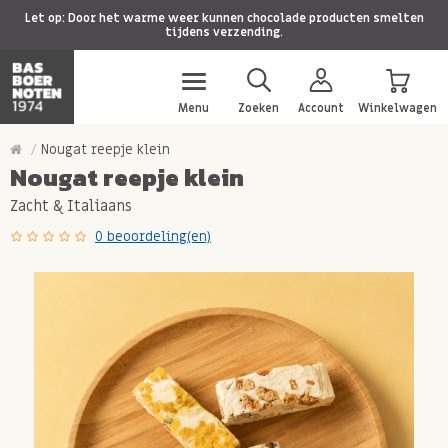
Let op: Door het warme weer kunnen chocolade producten smelten
tijdens verzending.
Menu
Zoeken
Account
Winkelwagen
Nougat reepje klein
Nougat reepje klein
Zacht & Italiaans
0 beoordeling(en)