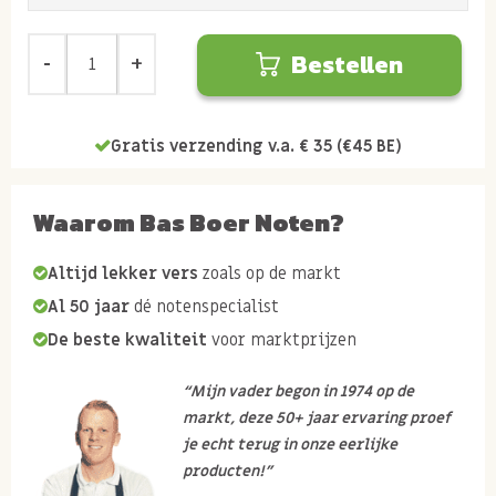
Bestellen
Gratis verzending v.a. € 35 (€45 BE)
Waarom Bas Boer Noten?
Altijd lekker vers
zoals op de markt
Al 50 jaar
dé notenspecialist
De beste kwaliteit
voor marktprijzen
“Mijn vader begon in 1974 op de
markt, deze 50+ jaar ervaring proef
je echt terug in onze eerlijke
producten!”