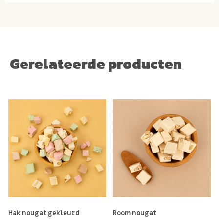
Verschillen per smaak nougat. In alle nougat zitten de
allergenen; melk (lactose) Gluten en bevatten noten of
sporen van noten en pinda's.
Gerelateerde producten
Hak nougat gekleurd
Room nougat