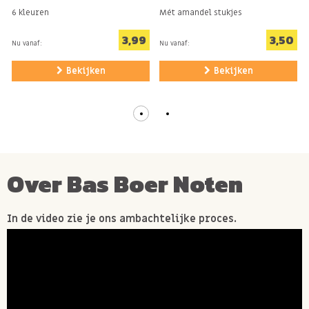
6 kleuren
Mét amandel stukjes
3,99
3,50
Nu vanaf:
Nu vanaf:
Bekijken
Bekijken
Over Bas Boer Noten
In de video zie je ons ambachtelijke proces.