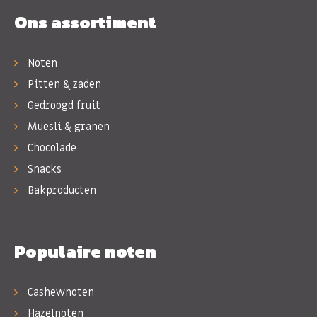
Ons assortiment
Noten
Pitten & zaden
Gedroogd fruit
Muesli & granen
Chocolade
Snacks
Bakproducten
Populaire noten
Cashewnoten
Hazelnoten