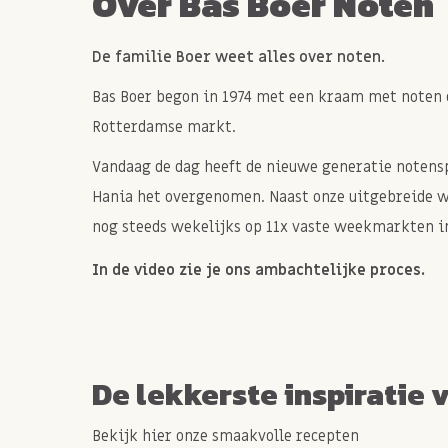
Over Bas Boer Noten
De familie Boer weet alles over noten.
Bas Boer begon in 1974 met een kraam met noten 
Rotterdamse markt.
Vandaag de dag heeft de nieuwe generatie notenspe
Hania het overgenomen. Naast onze uitgebreide 
nog steeds wekelijks op 11x vaste weekmarkten in
In de video zie je ons ambachtelijke proces.
De lekkerste inspiratie 
Bekijk hier onze smaakvolle recepten