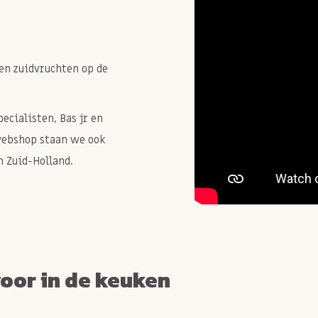
en zuidvruchten op de
cialisten, Bas jr en
webshop staan we ook
 Zuid-Holland.
voor in de keuken