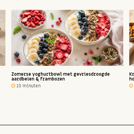
Zomerse yoghurtbowl met gevriesdroogde
Kr
aardbeien & frambozen
ho
10 minuten