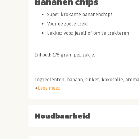
Bananen chips
Super krokante bananenchips
Voor de zoete trek!
Lekker voor jezelf of om te trakteren
Inhoud: 175 gram per zakje.
Ingrediënten: banaan, suiker, kokosolie, arom
Lees meer
Houdbaarheid