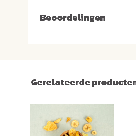
Beoordelingen
Gerelateerde producte