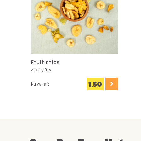
Fruit chips
Zoet & fris
1,50
Nu vanaf: