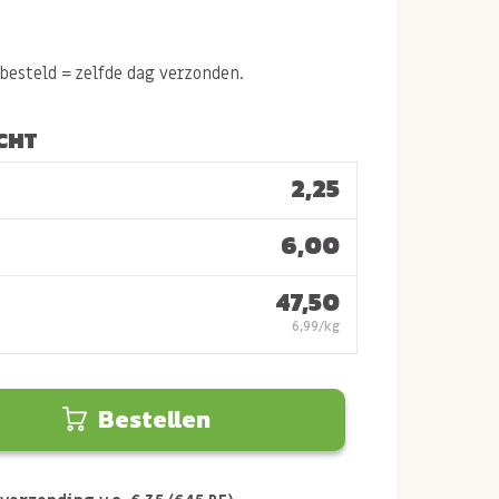
esteld = zelfde dag verzonden.
CHT
2,25
6,00
47,50
6,99/kg
Bestellen