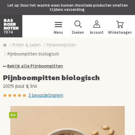
Let op: Door het warme weer kunnen chocolade producten smelten
tijdens verzending.
Menu
Zoeken
Account
Winkelwagen
Pitten & zaden
Pijnboompitten
Pijnboompitten biologisch
Bekijk alle Pijnboompitten
Pijnboompitten biologisch
100% puur & bio
3 beoordeling(en)
Bio