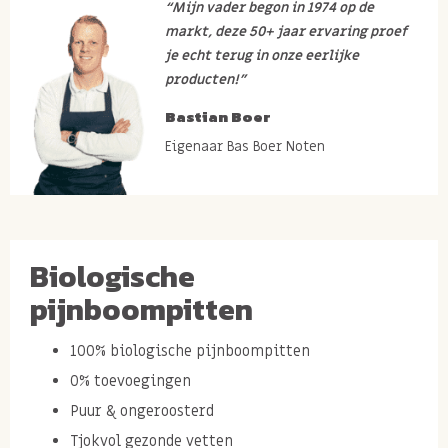
“Mijn vader begon in 1974 op de
markt, deze 50+ jaar ervaring proef
je echt terug in onze eerlijke
producten!”
Bastian Boer
Eigenaar Bas Boer Noten
Biologische
pijnboompitten
100% biologische pijnboompitten
0% toevoegingen
Puur & ongeroosterd
Tjokvol gezonde vetten