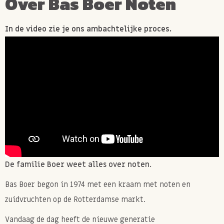
Over Bas Boer Noten
In de video zie je ons ambachtelijke proces.
De familie Boer weet alles over noten.
Bas Boer begon in 1974 met een kraam met noten en
zuidvruchten op de Rotterdamse markt.
Vandaag de dag heeft de nieuwe generatie