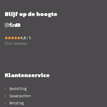
Blijf op de hoogte
4,8
/ 5
270+ reviews
Klantenservice
Bestelling
Spaarpunten
Betaling