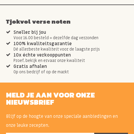
Tjokvol verse noten
Sneller bij jou
Voor 16.00 besteld = dezelfde dag verzonden
100% kwaliteitsgarantie
Dé allerbeste kwaliteit voor de laagste prijs
10x échte verkooppunten
Proef, bekijk en ervaar onze kwaliteit
Gratis afhalen
Op ons bedrijf of op de markt
MELD JE AAN VOOR ONZE
NIEUWSBRIEF
Blijf op de hoogte van onze speciale aanbiedingen en
onze leuke recepten.