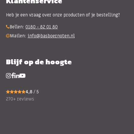
Klantenservice
Heb je een vraag over onze producten of je bestelling?
Bellen:
0180 - 82 01 80
Mailen:
info@basboernoten.nl
Blijf op de hoogte
4,8
/ 5
270+ reviews