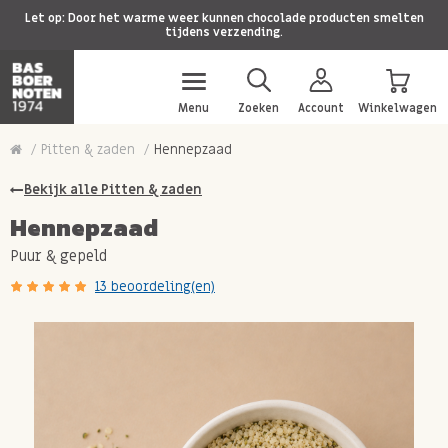
Let op: Door het warme weer kunnen chocolade producten smelten
tijdens verzending.
Menu
Zoeken
Account
Winkelwagen
Pitten & zaden
Hennepzaad
Bekijk alle Pitten & zaden
Hennepzaad
Puur & gepeld
13 beoordeling(en)