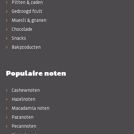
Pitten & zaden
Gedroogd fruit
Muesli & granen
Chocolade
Snacks
Bakproducten
Populaire noten
Cashewnoten
Hazelnoten
Macadamia noten
Paranoten
Pecannoten