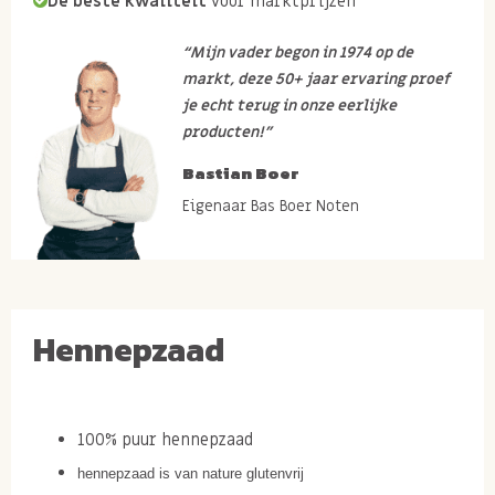
De beste kwaliteit
voor marktprijzen
“Mijn vader begon in 1974 op de
markt, deze 50+ jaar ervaring proef
je echt terug in onze eerlijke
producten!”
Bastian Boer
Eigenaar Bas Boer Noten
Hennepzaad
100% puur hennepzaad
hennepzaad is van nature glutenvrij