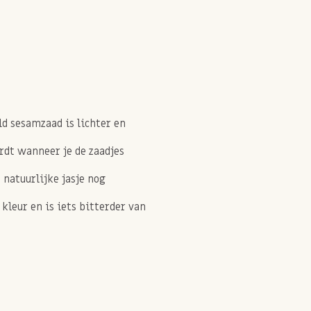
ld sesamzaad is lichter en
rdt wanneer je de zaadjes
 natuurlijke jasje nog
leur en is iets bitterder van