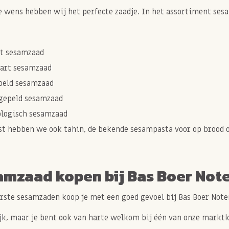
e wens hebben wij het perfecte zaadje. In het assortiment se
t sesamzaad
art sesamzaad
peld sesamzaad
gepeld sesamzaad
ologisch sesamzaad
t hebben we ook tahin, de bekende sesampasta voor op brood 
amzaad kopen bij Bas Boer Not
rste sesamzaden koop je met een goed gevoel bij Bas Boer Noten
k, maar je bent ook van harte welkom bij één van onze marktk