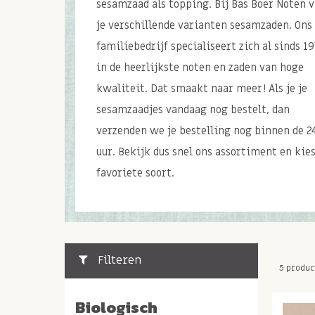
sesamzaad als topping. Bij Bas Boer Noten 
je verschillende varianten sesamzaden. Ons
familiebedrijf specialiseert zich al sinds 19
in de heerlijkste noten en zaden van hoge
kwaliteit. Dat smaakt naar meer! Als je je
sesamzaadjes vandaag nog bestelt, dan
verzenden we je bestelling nog binnen de 2
uur. Bekijk dus snel ons assortiment en kies
favoriete soort.
Filteren
5 produc
Biologisch