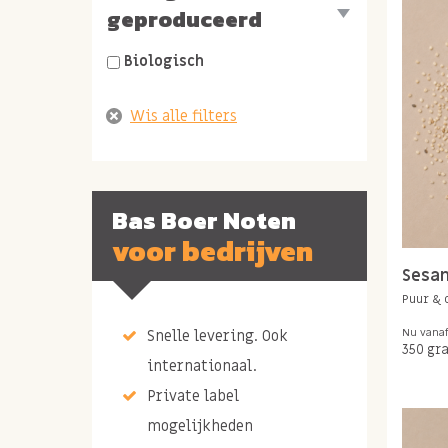
geproduceerd
Biologisch
Bas Boer Noten
voor bedrijven
Sesa
Puur & 
Nu vana
Snelle levering. Ook
350 gr
internationaal.
Private label
mogelijkheden