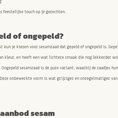
g
ls feestelijke touch op je gerechten.
eld of ongepeld?
t kun je kiezen voor sesamzaad dat gepeld of ongepeld is. Gepe
an kleur, en heeft een wat lichtere smaak die nog lekkerder wo
. Ongepeld sesamzaad is de pure variant, waarbij de zaadjes hun
Deze onbewerkte vorm is wat grijziger en onregelmatiger van k
 aanbod sesam