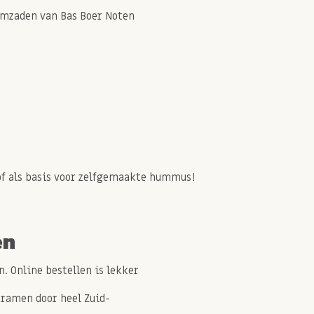
samzaden van Bas Boer Noten
of als basis voor zelfgemaakte hummus!
en
. Online bestellen is lekker
ramen door heel Zuid-