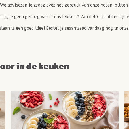
 We adviseren je graag over het gebruik van onze noten, pitten
Krijg je geen genoeg van al ons lekkers? Vanaf 40,- profiteer je 
slaan is een goed idee! Bestel je sesamzaad vandaag nog in onz
voor in de keuken