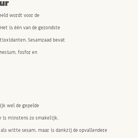
ur
eeld wordt voor de
Het is één van de gezondste
antioxidanten. Sesamzaad bevat
nesium, fosfor en
ijk wel de gepelde
 is minstens zo smakelijk.
als witte sesam, maar is dankzij de opvallendere