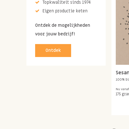
Topkwaliteit sinds 1974
Eigen productie keten
Ontdek de mogelijkheden
voor jouw bedrijf!
Ontdek
Sesa
100% bi
Nu vana
175 gr