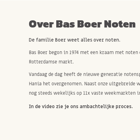
Over Bas Boer Noten
De familie Boer weet alles over noten.
Bas Boer begon in 1974 met een kraam met noten 
Rotterdamse markt.
Vandaag de dag heeft de nieuwe generatie notenspe
Hania het overgenomen. Naast onze uitgebreide 
nog steeds wekelijks op 11x vaste weekmarkten in
In de video zie je ons ambachtelijke proces.