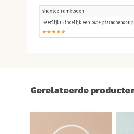
shanice ramkisoen
Heerlijk! Eindelijk een pure pistachenoot p
Gerelateerde producte