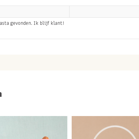
asta gevonden. Ik blijf klant!
n