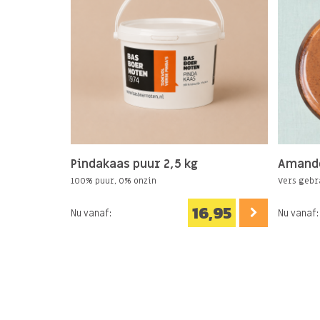
Pindakaas puur 2,5 kg
Amande
100% puur, 0% onzin
Vers gebr
16,95
Nu vanaf:
Nu vanaf: