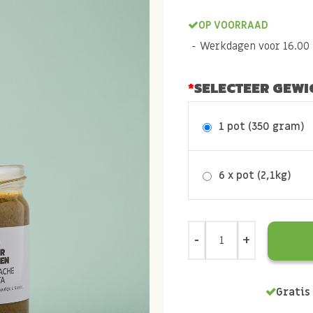
OP VOORRAAD
Werkdagen voor 16.00 b
SELECTEER GEWI
1 pot (350 gram)
6 x pot (2,1kg)
Gratis 