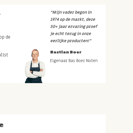
r
“Mijn vader begon in
1974 op de markt, deze
50+ jaar ervaring proef
je echt terug in onze
op de
eerlijke producten!”
Bastian Boer
list
Eigenaar Bas Boer Noten
e