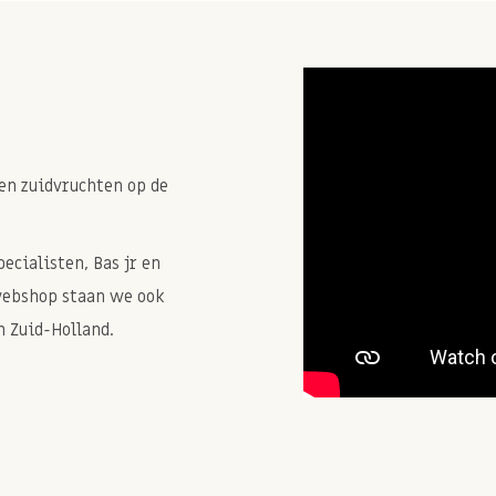
en zuidvruchten op de
cialisten, Bas jr en
webshop staan we ook
 Zuid-Holland.