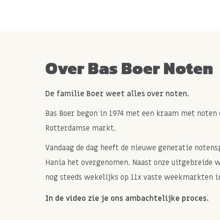
Over Bas Boer Noten
De familie Boer weet alles over noten.
Bas Boer begon in 1974 met een kraam met noten 
Rotterdamse markt.
Vandaag de dag heeft de nieuwe generatie notenspe
Hania het overgenomen. Naast onze uitgebreide 
nog steeds wekelijks op 11x vaste weekmarkten in
In de video zie je ons ambachtelijke proces.