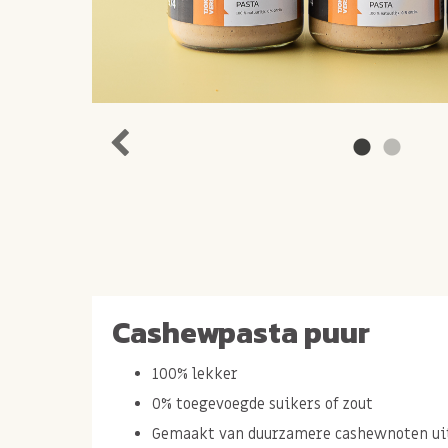
Cashewpasta puur
100% lekker
0% toegevoegde suikers of zout
Gemaakt van duurzamere cashewnoten uit