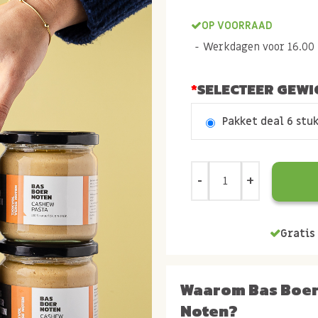
OP VOORRAAD
Werkdagen voor 16.00 b
SELECTEER GEWI
Pakket deal 6 stuk
Gratis 
Waarom Bas Boe
Noten?