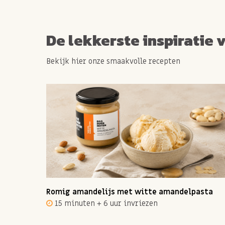
De lekkerste inspiratie 
Bekijk hier onze smaakvolle recepten
ot 12
Romig amandelijs met witte amandelpasta
15 minuten + 6 uur invriezen