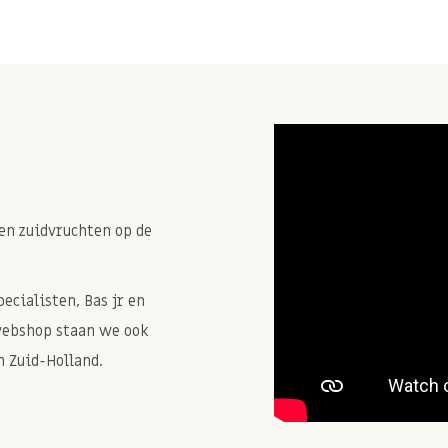
en zuidvruchten op de
cialisten, Bas jr en
webshop staan we ook
 Zuid-Holland.