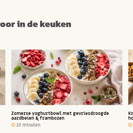
voor in de keuken
Zomerse yoghurtbowl met gevriesdroogde
Kr
aardbeien & frambozen
ho
10 minuten