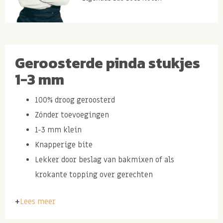
Geroosterde pinda stukjes
1-3 mm
100% droog geroosterd
Zónder toevoegingen
1-3 mm klein
Knapperige bite
Lekker door beslag van bakmixen of als
krokante topping over gerechten
Lees meer
PINDA stukjes geroosterd & ongezouten
Ingrediënten: