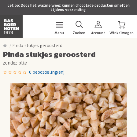
Let op: Door het warme weer kunnen chocolade producten smelten
tijdens verzending.
Menu
Zoeken
Account
Winkelwagen
Pinda stukjes geroosterd
Pinda stukjes geroosterd
zonder olie
0 beoordeling(en)