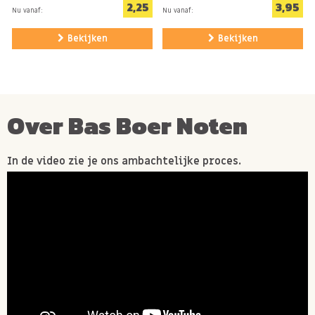
2,25
3,95
Nu vanaf:
Nu vanaf:
Bekijken
Bekijken
Over Bas Boer Noten
In de video zie je ons ambachtelijke proces.