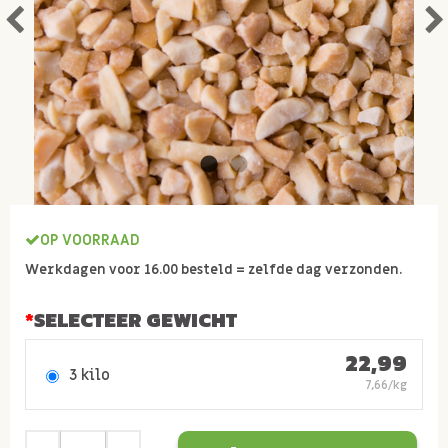
OP VOORRAAD
Werkdagen voor 16.00 besteld = zelfde dag verzonden.
SELECTEER GEWICHT
22,99
3 kilo
7,66/kg