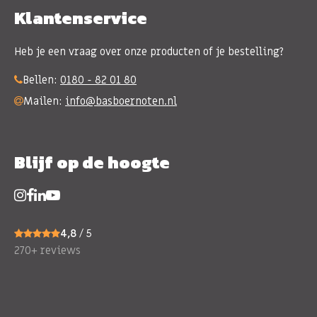
Klantenservice
Heb je een vraag over onze producten of je bestelling?
Bellen:
0180 - 82 01 80
Mailen:
info@basboernoten.nl
Blijf op de hoogte
4,8
/ 5
270+ reviews