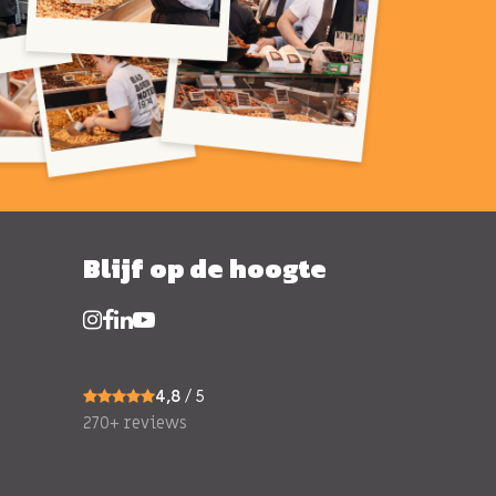
Blijf op de hoogte
4,8
/ 5
270+ reviews