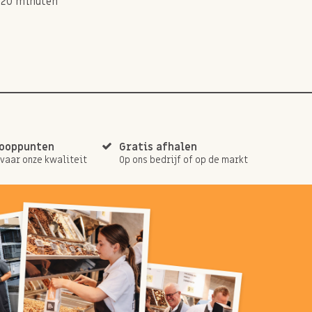
20 minuten
kooppunten
Gratis afhalen
rvaar onze kwaliteit
Op ons bedrijf of op de markt