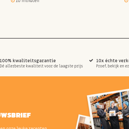
10 minuten
100% kwaliteitsgarantie
10x échte ver
Dé allerbeste kwaliteit voor de laagste prijs
Proef, bekijk en e
UWSBRIEF
 en onze leuke recepten.