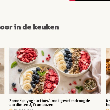
voor in de keuken
Zomerse yoghurtbowl met gevriesdroogde
Kr
aardbeien & frambozen
ho