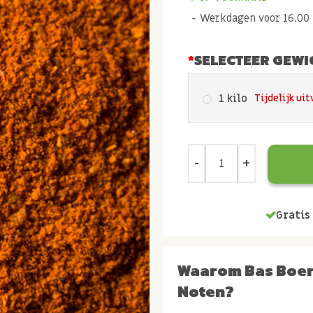
Werkdagen voor 16.00 b
SELECTEER GEWI
1 kilo
Tijdelijk ui
Gratis 
Waarom Bas Boe
Noten?