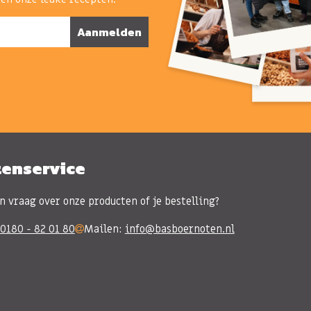
Aanmelden
tenservice
n vraag over onze producten of je bestelling?
0180 - 82 01 80
Mailen:
info@basboernoten.nl