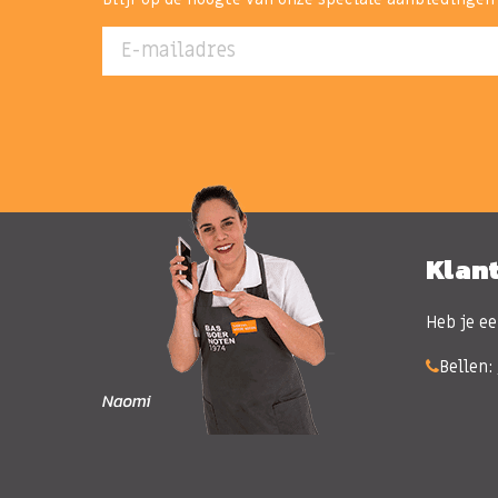
E-mailadres
Klan
Heb je ee
Bellen: