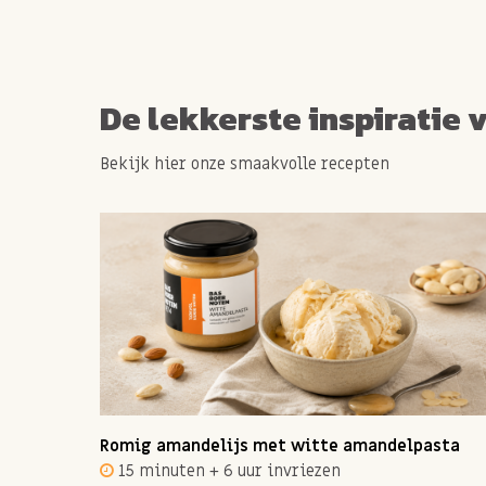
De lekkerste inspiratie 
Bekijk hier onze smaakvolle recepten
ot 12
Romig amandelijs met witte amandelpasta
15 minuten + 6 uur invriezen