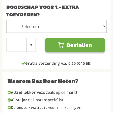
BOODSCHAP VOOR 1,- EXTRA
TOEVOEGEN?
Bestellen
Gratis verzending v.a. € 35 (€45 BE)
Waarom Bas Boer Noten?
Altijd lekker vers
zoals op de markt
Al 50 jaar
dé notenspecialist
De beste kwaliteit
voor marktprijzen