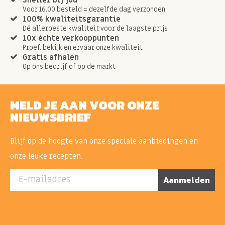
Voor 16.00 besteld = dezelfde dag verzonden
100% kwaliteitsgarantie
Dé allerbeste kwaliteit voor de laagste prijs
10x échte verkooppunten
Proef, bekijk en ervaar onze kwaliteit
Gratis afhalen
Op ons bedrijf of op de markt
MELD JE AAN VOOR ONZE
NIEUWSBRIEF
Blijf op de hoogte van onze speciale aanbiedingen en
onze leuke recepten.
E-mailadres
Aanmelden