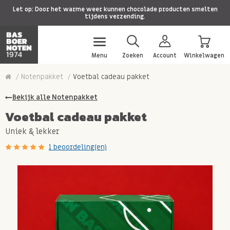
Let op: Door het warme weer kunnen chocolade producten smelten
tijdens verzending.
Menu
Zoeken
Account
Winkelwagen
Notenpakket
Voetbal cadeau pakket
Bekijk alle Notenpakket
Voetbal cadeau pakket
Uniek & lekker
1 beoordeling(en)