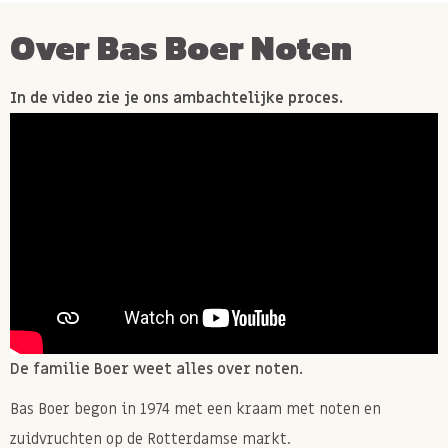
Over Bas Boer Noten
In de video zie je ons ambachtelijke proces.
De familie Boer weet alles over noten.
Bas Boer begon in 1974 met een kraam met noten en
zuidvruchten op de Rotterdamse markt.