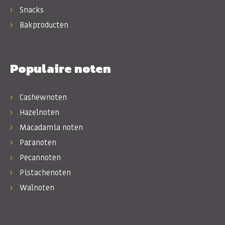
Snacks
Bakproducten
Populaire noten
Cashewnoten
Hazelnoten
Macadamia noten
Paranoten
Pecannoten
Pistachenoten
Walnoten