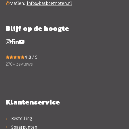
Mailen:
info@basboernoten.nl
Blijf op de hoogte
4,8
/ 5
270+ reviews
Klantenservice
Bestelling
Spaarpunten