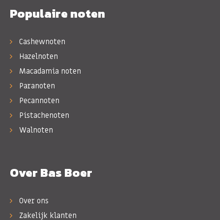
Populaire noten
Cashewnoten
Hazelnoten
Macadamia noten
Paranoten
Pecannoten
Pistachenoten
Walnoten
Over Bas Boer
Over ons
Zakelijk klanten