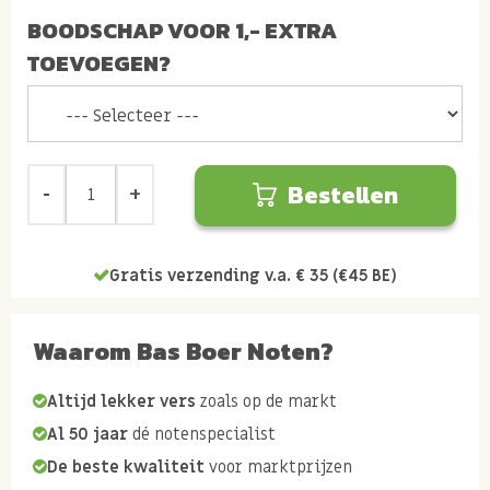
BOODSCHAP VOOR 1,- EXTRA
TOEVOEGEN?
Bestellen
Gratis verzending v.a. € 35 (€45 BE)
Waarom Bas Boer Noten?
Altijd lekker vers
zoals op de markt
Al 50 jaar
dé notenspecialist
De beste kwaliteit
voor marktprijzen