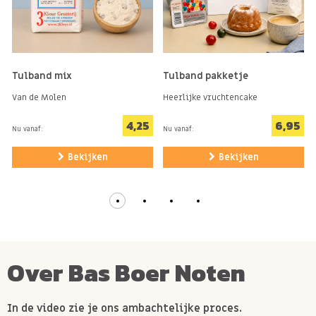
Tulband mix
Tulband pakketje
Van de Molen
Heerlijke vruchtencake
4,25
6,95
Nu vanaf:
Nu vanaf:
Bekijken
Bekijken
Over Bas Boer Noten
In de video zie je ons ambachtelijke proces.