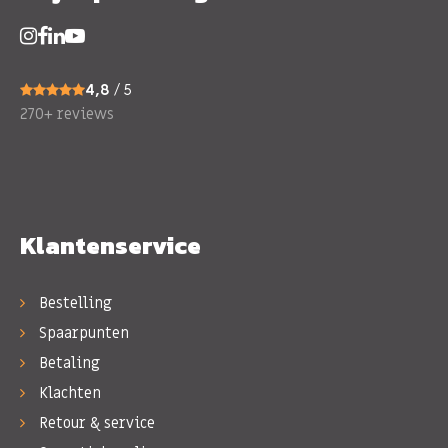
4,8
/ 5
270+ reviews
Klantenservice
Bestelling
Spaarpunten
Betaling
Klachten
Retour & service