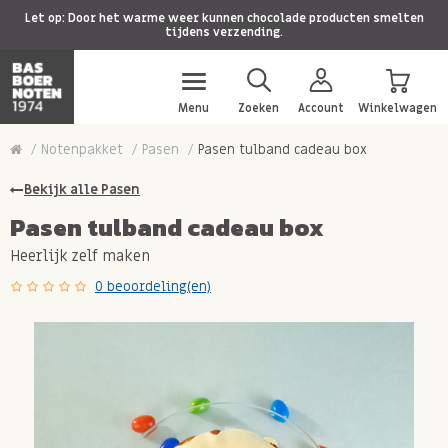
Let op: Door het warme weer kunnen chocolade producten smelten
tijdens verzending.
Menu
Zoeken
Account
Winkelwagen
Notenpakket
Pasen
Pasen tulband cadeau box
Bekijk alle Pasen
Pasen tulband cadeau box
Heerlijk zelf maken
0 beoordeling(en)