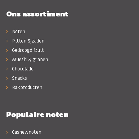
Ons assortiment
Noten
Pitten & zaden
Gedroogd fruit
Muesli & granen
Chocolade
Snacks
Bakproducten
Populaire noten
Cashewnoten