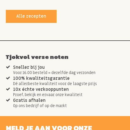
Alle recepten
Tjokvol verse noten
Sneller bij jou
Voor 16.00 besteld = dezelfde dag verzonden
100% kwaliteitsgarantie
Dé allerbeste kwaliteit voor de laagste prijs
10x échte verkooppunten
Proef, bekijk en ervaar onze kwaliteit
Gratis afhalen
Op ons bedrijf of op de markt
MELD JE AAN VOOR ONZE