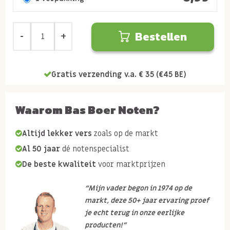
Bestellen
Gratis verzending v.a. € 35 (€45 BE)
Waarom Bas Boer Noten?
Altijd lekker vers
zoals op de markt
Al 50 jaar
dé notenspecialist
De beste kwaliteit
voor marktprijzen
“Mijn vader begon in 1974 op de
markt, deze 50+ jaar ervaring proef
je echt terug in onze eerlijke
producten!”