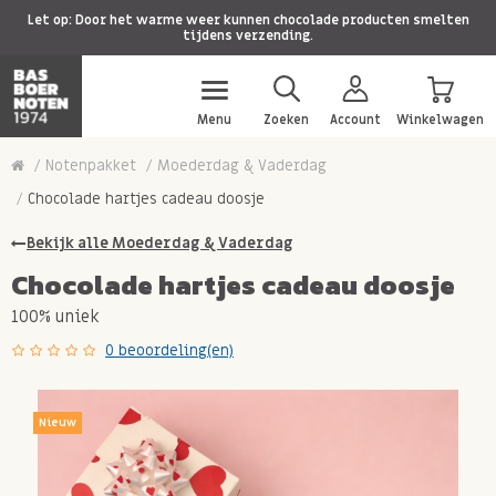
Let op: Door het warme weer kunnen chocolade producten smelten
tijdens verzending.
Menu
Zoeken
Account
Winkelwagen
Notenpakket
Moederdag & Vaderdag
Chocolade hartjes cadeau doosje
Bekijk alle Moederdag & Vaderdag
Chocolade hartjes cadeau doosje
100% uniek
0 beoordeling(en)
Nieuw