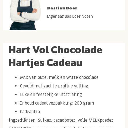
Bastian Boer
Eigenaar Bas Boer Noten
Hart Vol Chocolade
Hartjes Cadeau
Mix van pure, melk en witte chocolade
Gevuld met zachte praline vulling
Luxe en feestelijke
uitstraling
Inhoud cadeauverpakking: 200 gram
Cadeautip!
ingrediënten:
Suiker, cacaoboter, volle MELKpoeder,