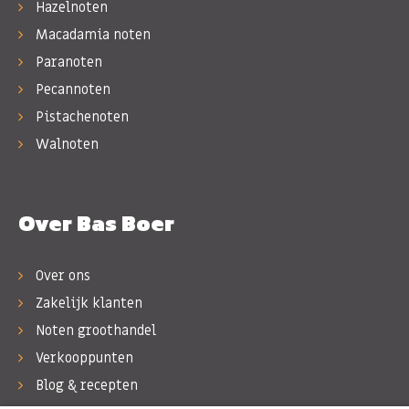
Hazelnoten
Macadamia noten
Paranoten
Pecannoten
Pistachenoten
Walnoten
Over Bas Boer
Over ons
Zakelijk klanten
Noten groothandel
Verkooppunten
Blog & recepten