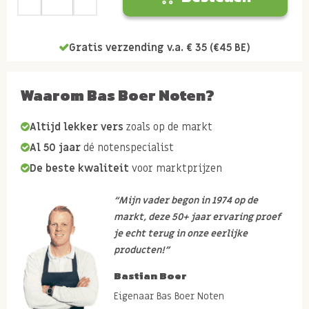
Gratis verzending v.a. € 35 (€45 BE)
Waarom Bas Boer Noten?
Altijd lekker vers
zoals op de markt
Al 50 jaar
dé notenspecialist
De beste kwaliteit
voor marktprijzen
“Mijn vader begon in 1974 op de
markt, deze 50+ jaar ervaring proef
je echt terug in onze eerlijke
producten!”
Bastian Boer
Eigenaar Bas Boer Noten