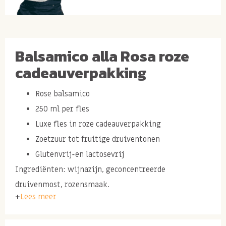
Balsamico alla Rosa roze
cadeauverpakking
Rose balsamico
250 ml per fles
Luxe fles in roze cadeauverpakking
Zoetzuur tot fruitige druiventonen
Glutenvrij-en lactosevrij
Ingrediënten: wijnazijn, geconcentreerde
druivenmost, rozensmaak.
Lees meer
Inhoud: 250 ml.