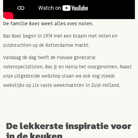
De familie Boer weet alles over noten.
Bas Boer begon in 1974 met een kraam met noten en
zuidvruchten op de Rotterdamse markt.
Vandaag de dag heeft de nieuwe generatie
notenspecialisten, Bas jr en Hania het overgenomen. Naast
onze uitgebreide webshop staan we ook nog steeds
wekelijks op 11x vaste weekmarkten in Zuid-Holland.
De lekkerste inspiratie voor
in de keuken