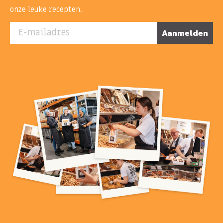
onze leuke recepten.
E-mailadres
Aanmelden