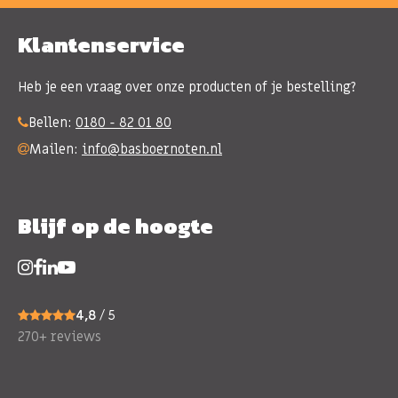
Klantenservice
Heb je een vraag over onze producten of je bestelling?
Bellen:
0180 - 82 01 80
Mailen:
info@basboernoten.nl
Blijf op de hoogte
4,8
/ 5
270+ reviews