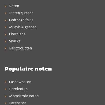
Noten
Pitten & zaden
Gedroogd fruit
Muesli & granen
Chocolade
Snacks
Bakproducten
Populaire noten
Cashewnoten
Hazelnoten
Macadamia noten
Paranoten