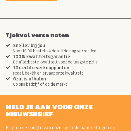
Tjokvol verse noten
Sneller bij jou
Voor 16.00 besteld = dezelfde dag verzonden
100% kwaliteitsgarantie
Dé allerbeste kwaliteit voor de laagste prijs
10x échte verkooppunten
Proef, bekijk en ervaar onze kwaliteit
Gratis afhalen
Op ons bedrijf of op de markt
MELD JE AAN VOOR ONZE
NIEUWSBRIEF
Blijf op de hoogte van onze speciale aanbiedingen en