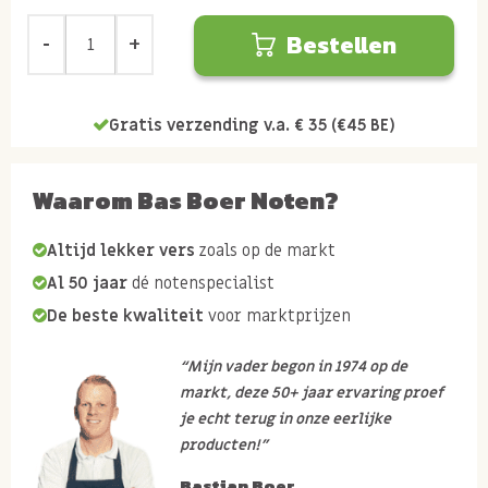
Bestellen
Gratis verzending v.a. € 35 (€45 BE)
Waarom Bas Boer Noten?
Altijd lekker vers
zoals op de markt
Al 50 jaar
dé notenspecialist
De beste kwaliteit
voor marktprijzen
“Mijn vader begon in 1974 op de
markt, deze 50+ jaar ervaring proef
je echt terug in onze eerlijke
producten!”
Bastian Boer