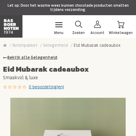
Let op: Door het warme weer kunnen chocolade producten smelten
tijdens verzending.
Menu
Zoeken
Account
Winkelwagen
Notenpakket
Gelegenheid
Eid Mubarak cadeaubox
Bekijk alle Gelegenheid
Eid Mubarak cadeaubox
Smaakvol & luxe
0 beoordeling(en)