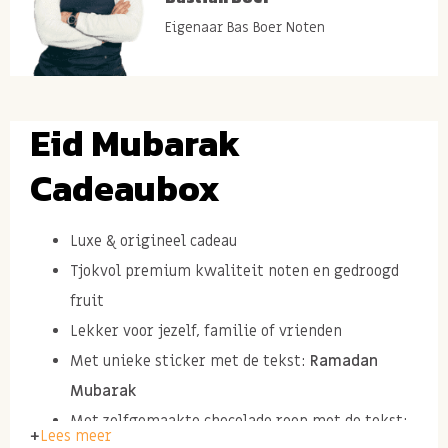
Eigenaar Bas Boer Noten
Eid Mubarak
Cadeaubox
Luxe & origineel cadeau
Tjokvol premium kwaliteit noten en gedroogd
fruit
Lekker voor jezelf, familie of vrienden
Met unieke sticker met de tekst:
Ramadan
Mubarak
Met zelfgemaakte chocolade reep met de tekst:
Lees meer