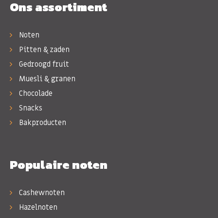
Ons assortiment
Noten
Pitten & zaden
Gedroogd fruit
Muesli & granen
Chocolade
Snacks
Bakproducten
Populaire noten
Cashewnoten
Hazelnoten