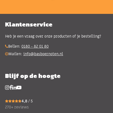
Klantenservice
Heb je een vraag over onze producten of je bestelling?
Bellen:
0180 - 82 01 80
Mailen:
info@basboernoten.nl
Blijf op de hoogte
4,8
/ 5
270+ reviews