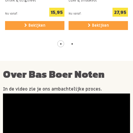
Uniek & origineel
Luxe & smaakvol
15,95
27,95
Nu vanaf:
Nu vanaf:
Bekijken
Bekijken
Over Bas Boer Noten
In de video zie je ons ambachtelijke proces.