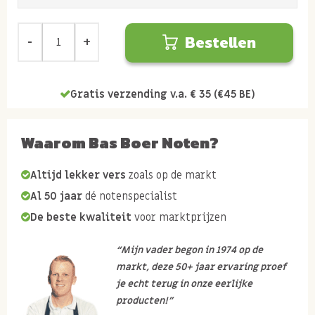
Bestellen
Gratis verzending v.a. € 35 (€45 BE)
Waarom Bas Boer Noten?
Altijd lekker vers
zoals op de markt
Al 50 jaar
dé notenspecialist
De beste kwaliteit
voor marktprijzen
“Mijn vader begon in 1974 op de
markt, deze 50+ jaar ervaring proef
je echt terug in onze eerlijke
producten!”