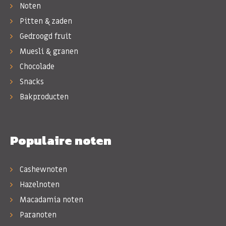
Noten
Pitten & zaden
Gedroogd fruit
Muesli & granen
Chocolade
Snacks
Bakproducten
Populaire noten
Cashewnoten
Hazelnoten
Macadamia noten
Paranoten