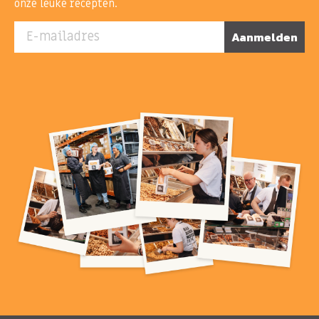
onze leuke recepten.
E-mailadres
Aanmelden