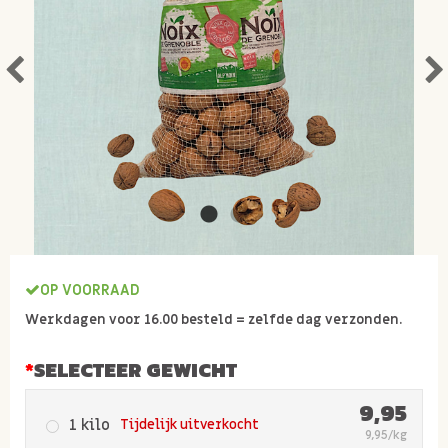
OP VOORRAAD
Werkdagen voor 16.00 besteld = zelfde dag verzonden.
SELECTEER GEWICHT
9,95
1 kilo
Tijdelijk uitverkocht
9,95/kg