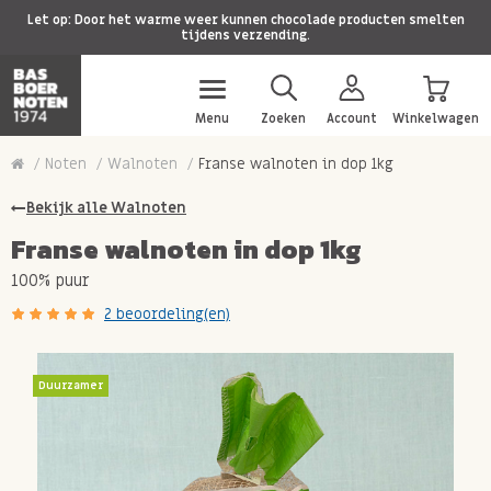
Let op: Door het warme weer kunnen chocolade producten smelten
tijdens verzending.
Menu
Zoeken
Account
Winkelwagen
Noten
Walnoten
Franse walnoten in dop 1kg
Bekijk alle Walnoten
Franse walnoten in dop 1kg
100% puur
2 beoordeling(en)
Duurzamer