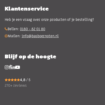
Klantenservice
Heb je een vraag over onze producten of je bestelling?
Bellen:
0180 - 82 01 80
Mailen:
info@basboernoten.nl
Blijf op de hoogte
4,8
/ 5
270+ reviews