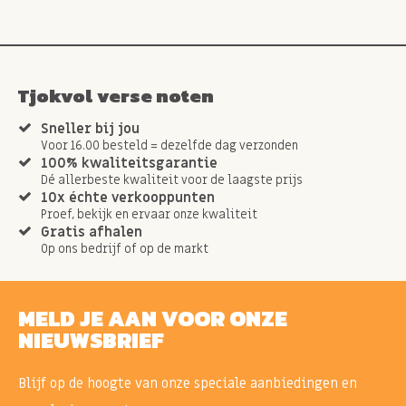
Tjokvol verse noten
Sneller bij jou
Voor 16.00 besteld = dezelfde dag verzonden
100% kwaliteitsgarantie
Dé allerbeste kwaliteit voor de laagste prijs
10x échte verkooppunten
Proef, bekijk en ervaar onze kwaliteit
Gratis afhalen
Op ons bedrijf of op de markt
MELD JE AAN VOOR ONZE
NIEUWSBRIEF
Blijf op de hoogte van onze speciale aanbiedingen en