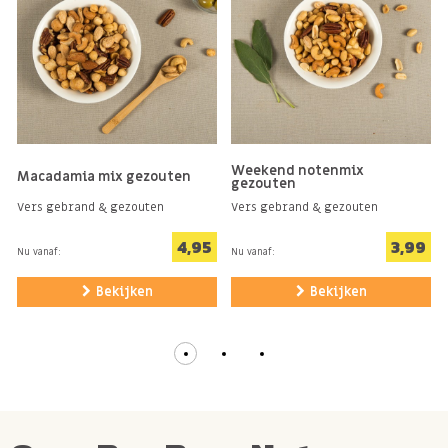
Weekend notenmix
Macadamia mix gezouten
gezouten
Vers gebrand & gezouten
Vers gebrand & gezouten
4,95
3,99
Nu vanaf:
Nu vanaf:
Bekijken
Bekijken