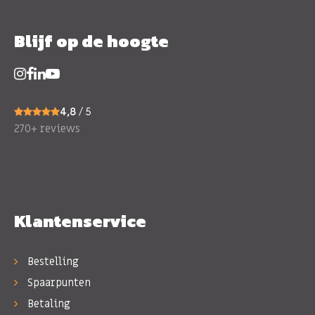
Blijf op de hoogte
4,8
/ 5
270+ reviews
Klantenservice
Bestelling
Spaarpunten
Betaling