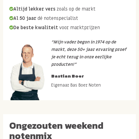
Altijd lekker vers
zoals op de markt
Al 50 jaar
dé notenspecialist
De beste kwaliteit
voor marktprijzen
“Mijn vader begon in 1974 op de
markt, deze 50+ jaar ervaring proef
je echt terug in onze eerlijke
producten!”
Bastian Boer
Eigenaar Bas Boer Noten
Ongezouten weekend
notenmix