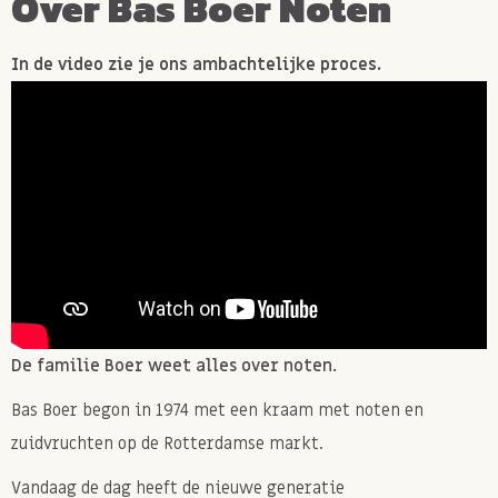
Over Bas Boer Noten
In de video zie je ons ambachtelijke proces.
De familie Boer weet alles over noten.
Bas Boer begon in 1974 met een kraam met noten en
zuidvruchten op de Rotterdamse markt.
Vandaag de dag heeft de nieuwe generatie