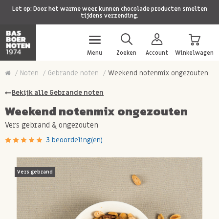
Let op: Door het warme weer kunnen chocolade producten smelten
tijdens verzending.
Menu
Zoeken
Account
Winkelwagen
Noten
Gebrande noten
Weekend notenmix ongezouten
Bekijk alle Gebrande noten
Weekend notenmix ongezouten
Vers gebrand & ongezouten
3 beoordeling(en)
Vers gebrand