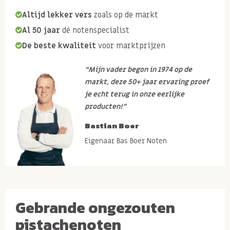
Altijd lekker vers
zoals op de markt
Al 50 jaar
dé notenspecialist
De beste kwaliteit
voor marktprijzen
“Mijn vader begon in 1974 op de
markt, deze 50+ jaar ervaring proef
je echt terug in onze eerlijke
producten!”
Bastian Boer
Eigenaar Bas Boer Noten
Gebrande ongezouten
pistachenoten