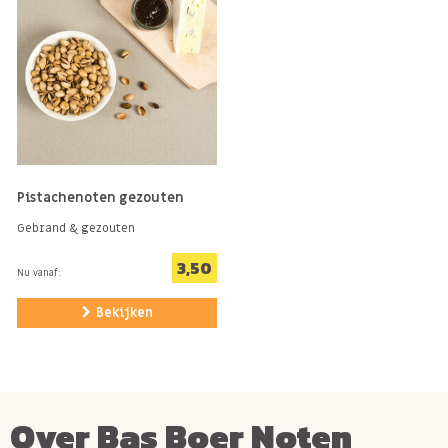
Pistachenoten gezouten
Gebrand & gezouten
3,50
Nu vanaf:
Bekijken
Over Bas Boer Noten