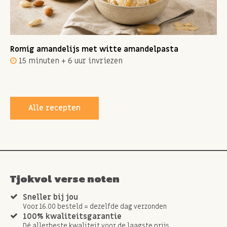
Romig amandelijs met witte amandelpasta
15 minuten + 6 uur invriezen
Alle recepten
Tjokvol verse noten
Sneller bij jou
Voor 16.00 besteld = dezelfde dag verzonden
100% kwaliteitsgarantie
Dé allerbeste kwaliteit voor de laagste prijs