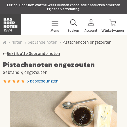
Let op: Door het warme weer kunnen chocolade producten smelten
tijdens verzending.
Menu
Zoeken
Account
Winkelwagen
Noten
Gebrande noten
Pistachenoten ongezouten
Bekijk alle Gebrande noten
Pistachenoten ongezouten
Gebrand & ongezouten
3 beoordeling(en)