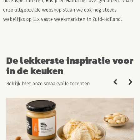
notenspecialisten, Bas jr en Hania het overgenomen. Naast
onze uitgebreide webshop staan we ook nog steeds
wekelijks op 11x vaste weekmarkten in Zuid-Holland.
De lekkerste inspiratie voor
in de keuken
Bekijk hier onze smaakvolle recepten