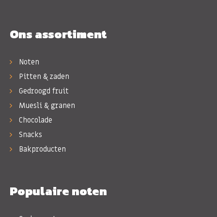
Ons assortiment
Noten
Pitten & zaden
Gedroogd fruit
Muesli & granen
Chocolade
Snacks
Bakproducten
Populaire noten