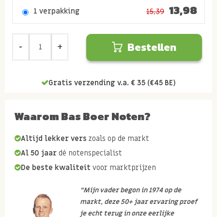
13,98
1 verpakking
15,39
Bestellen
Gratis verzending v.a. € 35 (€45 BE)
Waarom Bas Boer Noten?
Altijd lekker vers
zoals op de markt
Al 50 jaar
dé notenspecialist
De beste kwaliteit
voor marktprijzen
“Mijn vader begon in 1974 op de
markt, deze 50+ jaar ervaring proef
je echt terug in onze eerlijke