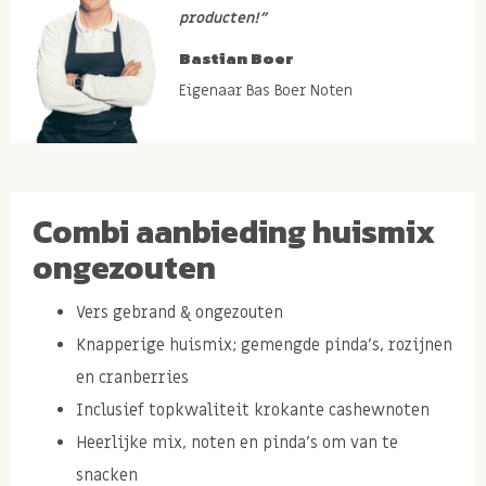
producten!”
Bastian Boer
Eigenaar Bas Boer Noten
Combi aanbieding huismix
ongezouten
Vers gebrand & ongezouten
Knapperige huismix; gemengde pinda's, rozijnen
en cranberries
Inclusief topkwaliteit krokante cashewnoten
Heerlijke mix, noten en pinda's om van te
snacken