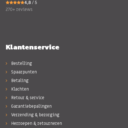
4,8
/ 5
270+ reviews
Klantenservice
Bestelling
Spaarpunten
Betaling
Klachten
Retour & service
Garantiebepalingen
Verzending & bezorging
Herroepen & retourneren