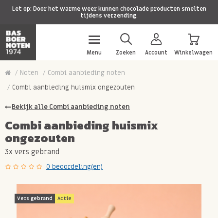
Let op: Door het warme weer kunnen chocolade producten smelten
tijdens verzending.
Menu
Zoeken
Account
Winkelwagen
Noten
Combi aanbieding noten
Combi aanbieding huismix ongezouten
Bekijk alle Combi aanbieding noten
Combi aanbieding huismix
ongezouten
3x vers gebrand
0 beoordeling(en)
Vers gebrand
Actie