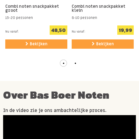
Combi noten snackpakket
Combi noten snackpakket
groot
klein
15-20 personen
8-10 personen
48,50
19,99
Nu vanaf:
Nu vanaf:
Bekijken
Bekijken
Over Bas Boer Noten
In de video zie je ons ambachtelijke proces.