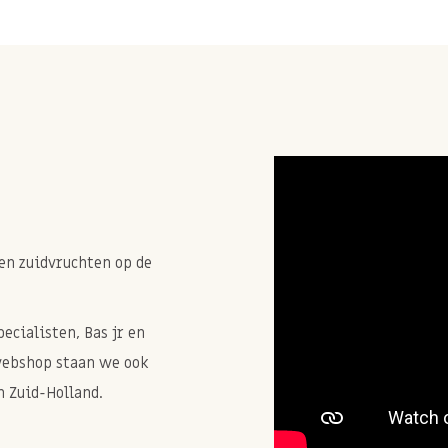
en zuidvruchten op de
cialisten, Bas jr en
webshop staan we ook
 Zuid-Holland.