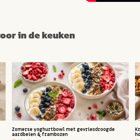
voor in de keuken
Zomerse yoghurtbowl met gevriesdroogde
Kr
aardbeien & frambozen
ho