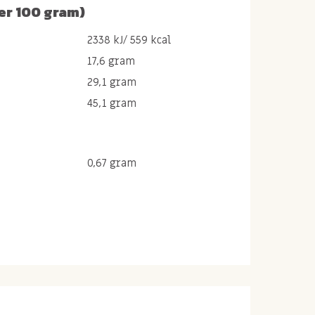
er 100 gram)
2338 kJ/ 559 kcal
17,6 gram
29,1 gram
45,1 gram
0,67 gram