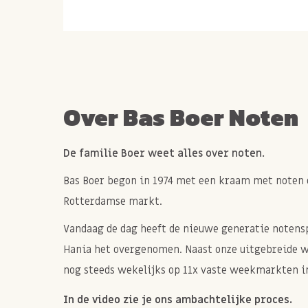
Over Bas Boer Noten
De familie Boer weet alles over noten.
Bas Boer begon in 1974 met een kraam met noten 
Rotterdamse markt.
Vandaag de dag heeft de nieuwe generatie notenspe
Hania het overgenomen. Naast onze uitgebreide 
nog steeds wekelijks op 11x vaste weekmarkten in
In de video zie je ons ambachtelijke proces.