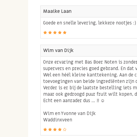
Maaike Laan
Goede en snelle levering, lekkere nootjes :)
Wim van Dijk
Onze ervaring met Bas Boer Noten is zonde
supervers en precies goed gebrand. En dat ver
Wel een héél kleine kanttekening. Aan de
toevoegingen van beide ingrediënten zijn 
Verder is er bij de laatste bestelling iets 
maar ook gedroogd puur fruit wilt kopen, d
Echt een aanrader dus ... !! ☺
Wim en Yvonne van Dijk
Waddinxveen