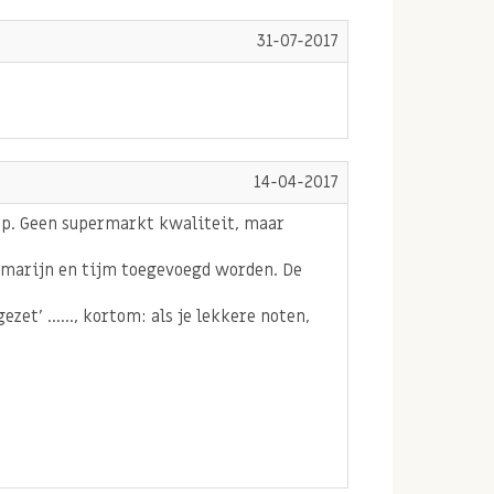
31-07-2017
14-04-2017
op. Geen supermarkt kwaliteit, maar
emarijn en tijm toegevoegd worden. De
et' ......, kortom: als je lekkere noten,