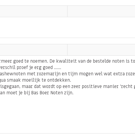
rmeer goed te noemen. De kwaliteit van de bestelde noten is t
schil proef je erg goed ......
 cashewnoten met rozemarijn en tijm mogen wel wat extra roz
qua smaak moeilijk te ontdekken.
misgegaan, maar dat wordt op een zeer positieve manier 'recht gez
an moet je bij Bas Boer Noten zijn.