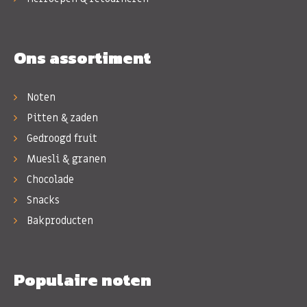
Ons assortiment
Noten
Pitten & zaden
Gedroogd fruit
Muesli & granen
Chocolade
Snacks
Bakproducten
Populaire noten