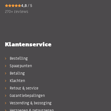
4,8
/ 5
270+ reviews
Klantenservice
Bestelling
Spaarpunten
Betaling
Klachten
Retour & service
Garantiebepalingen
Verzending & bezorging
Herroepen & retourneren