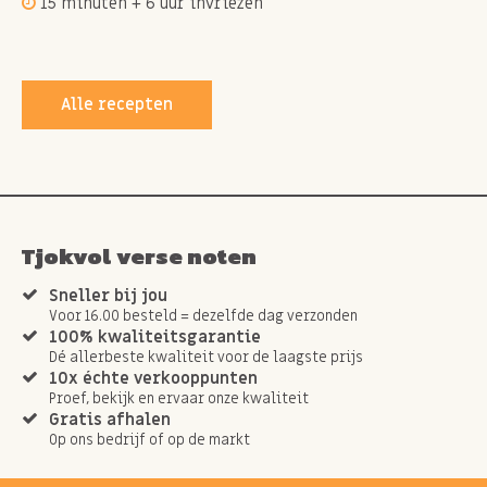
15 minuten + 6 uur invriezen
Alle recepten
Tjokvol verse noten
Sneller bij jou
Voor 16.00 besteld = dezelfde dag verzonden
100% kwaliteitsgarantie
Dé allerbeste kwaliteit voor de laagste prijs
10x échte verkooppunten
Proef, bekijk en ervaar onze kwaliteit
Gratis afhalen
Op ons bedrijf of op de markt