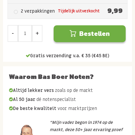
9,99
2 verpakkingen
Tijdelijk uitverkocht
Bestellen
Gratis verzending v.a. € 35 (€45 BE)
Waarom Bas Boer Noten?
Altijd lekker vers
zoals op de markt
Al 50 jaar
dé notenspecialist
De beste kwaliteit
voor marktprijzen
“Mijn vader begon in 1974 op de
markt, deze 50+ jaar ervaring proef