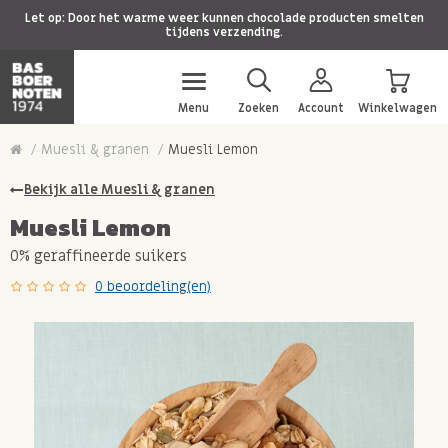
Let op: Door het warme weer kunnen chocolade producten smelten
tijdens verzending.
Menu
Zoeken
Account
Winkelwagen
Muesli & granen
Muesli Lemon
Bekijk alle Muesli & granen
Muesli Lemon
0% geraffineerde suikers
0 beoordeling(en)