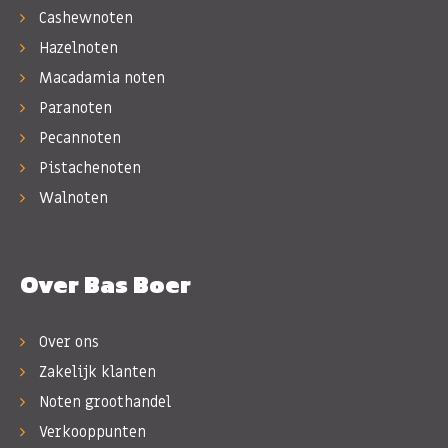
Cashewnoten
Hazelnoten
Macadamia noten
Paranoten
Pecannoten
Pistachenoten
Walnoten
Over Bas Boer
Over ons
Zakelijk klanten
Noten groothandel
Verkooppunten