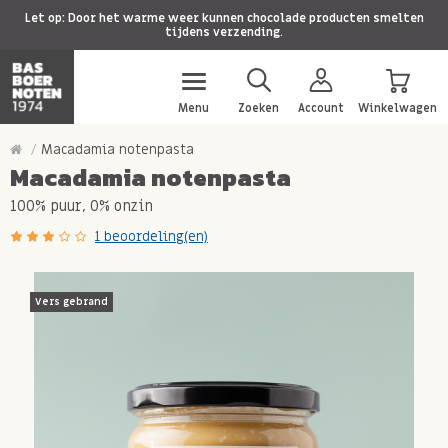
Let op: Door het warme weer kunnen chocolade producten smelten
tijdens verzending.
Menu
Zoeken
Account
Winkelwagen
Macadamia notenpasta
Macadamia notenpasta
100% puur, 0% onzin
1 beoordeling(en)
Vers gebrand