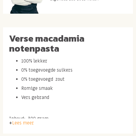
Verse macadamia
notenpasta
100% lekker
0% toegevoegde suikers
0% toegevoegd zout
Romige smaak
Vers gebrand
Inhoud: 300 gram.
Lees meer
Ingrediënten: MACADAMIA noten, arachide olie