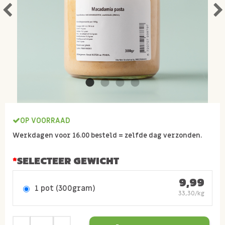
OP VOORRAAD
Werkdagen voor 16.00 besteld = zelfde dag verzonden.
SELECTEER GEWICHT
9,99
1 pot (300gram)
33,30/kg