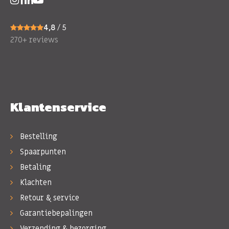
4,8
/ 5
270+ reviews
Klantenservice
Bestelling
Spaarpunten
Betaling
Klachten
Retour & service
Garantiebepalingen
Verzending & bezorging