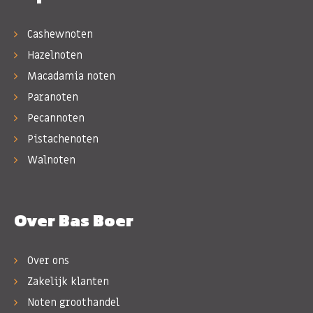
Cashewnoten
Hazelnoten
Macadamia noten
Paranoten
Pecannoten
Pistachenoten
Walnoten
Over Bas Boer
Over ons
Zakelijk klanten
Noten groothandel