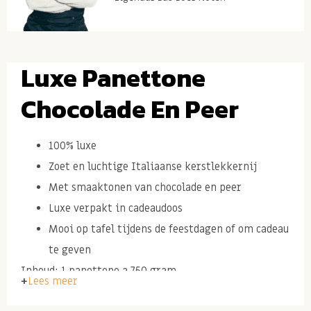
Luxe Panettone
Chocolade En Peer
100% luxe
Zoet en luchtige Italiaanse kerstlekkernij
Met smaaktonen van chocolade en peer
Luxe verpakt in cadeaudoos
Mooi op tafel tijdens de feestdagen of om cadeau
te geven
Inhoud: 1 panettone a 750 gram
Lees meer
Ingrediënten: TARWEbloem, gekonfijte Williams-