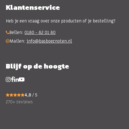
Klantenservice
Heb je een vraag over onze producten of je bestelling?
Bellen:
0180 - 82 01 80
Mailen:
info@basboernoten.nl
Blijf op de hoogte
4,8
/ 5
270+ reviews