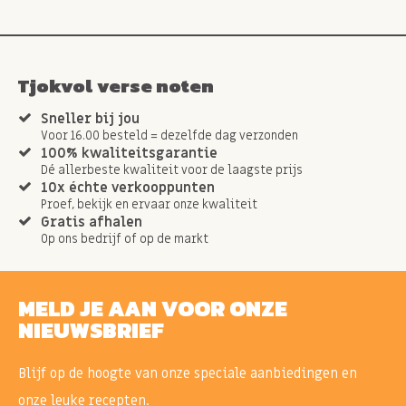
Tjokvol verse noten
Sneller bij jou
Voor 16.00 besteld = dezelfde dag verzonden
100% kwaliteitsgarantie
Dé allerbeste kwaliteit voor de laagste prijs
10x échte verkooppunten
Proef, bekijk en ervaar onze kwaliteit
Gratis afhalen
Op ons bedrijf of op de markt
MELD JE AAN VOOR ONZE
NIEUWSBRIEF
Blijf op de hoogte van onze speciale aanbiedingen en
onze leuke recepten.