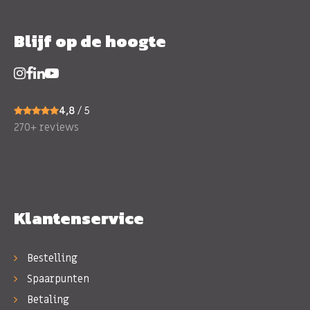
Blijf op de hoogte
4,8
/ 5
270+ reviews
Klantenservice
Bestelling
Spaarpunten
Betaling