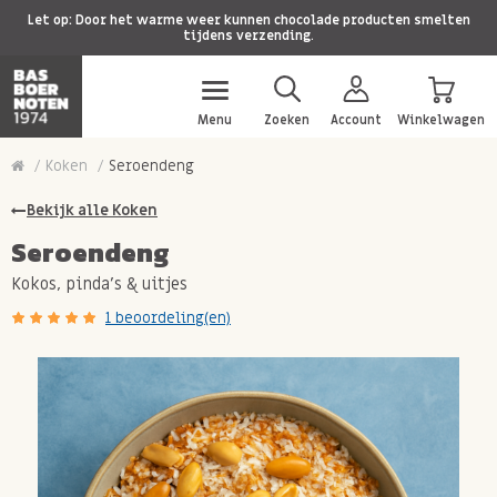
Let op: Door het warme weer kunnen chocolade producten smelten
tijdens verzending.
Menu
Zoeken
Account
Winkelwagen
Koken
Seroendeng
Bekijk alle Koken
Seroendeng
Kokos, pinda's & uitjes
1 beoordeling(en)