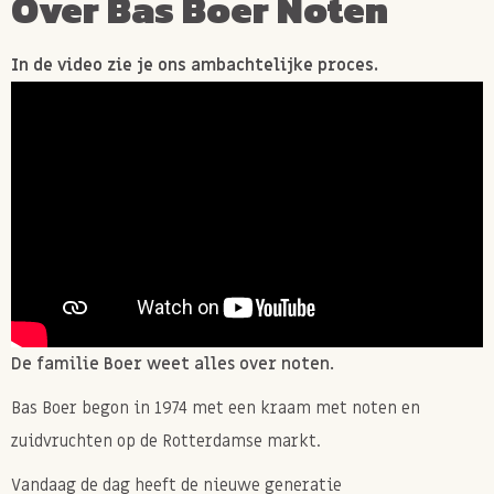
Over Bas Boer Noten
In de video zie je ons ambachtelijke proces.
De familie Boer weet alles over noten.
Bas Boer begon in 1974 met een kraam met noten en
zuidvruchten op de Rotterdamse markt.
Vandaag de dag heeft de nieuwe generatie