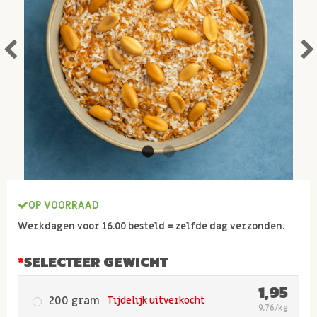
OP VOORRAAD
Werkdagen voor 16.00 besteld = zelfde dag verzonden.
SELECTEER GEWICHT
1,95
200 gram
Tijdelijk uitverkocht
9,76/kg